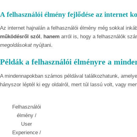
A felhasználói élmény fejlődése az internet 
Az internet hajnalán a felhasználói élmény még sokkal ink
működésről szól
,
hanem
arról is, hogy a felhasználók sz
megoldásokat
nyújtani.
Példák a felhasználói élményre a mind
A mindennapokban számos példával találkozhatunk, amelyek
hányszor léptél ki egy oldalról, mert túl lassú volt, vagy m
Felhasználói
élmény /
User
Experience /