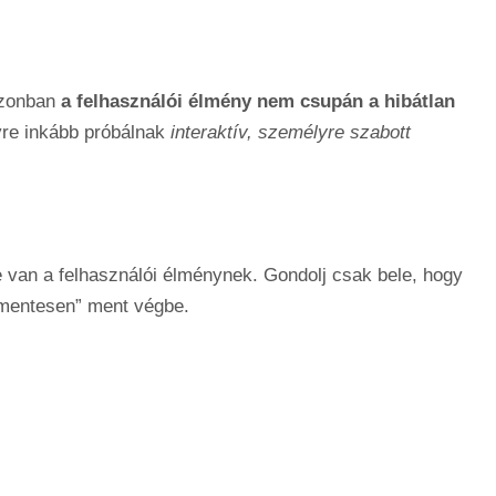
 azonban
a felhasználói élmény nem csupán a hibátlan
gyre inkább próbálnak
interaktív, személyre szabott
van a felhasználói élménynek. Gondolj csak bele, hogy
ommentesen” ment végbe.