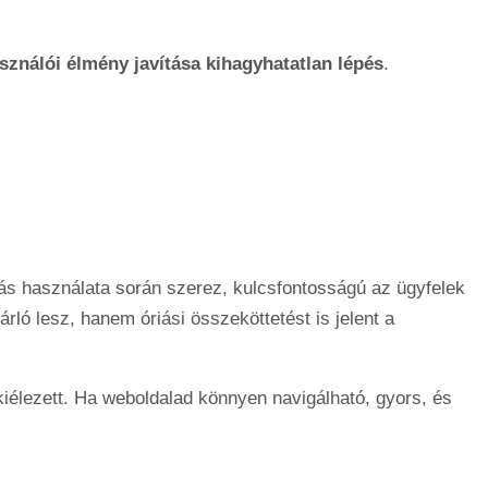
sználói élmény javítása kihagyhatatlan lépés
.
tás használata során szerez, kulcsfontosságú az ügyfelek
ló lesz, hanem óriási összeköttetést is jelent a
 kiélezett. Ha weboldalad könnyen navigálható, gyors, és