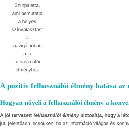
Színpaletta,
ami bemutatja
a helyes
színválasztást
a
navigációban
a jó
felhasználói
élményhez
A pozitív felhasználói élmény hatása az
Hogyan növeli a felhasználói élmény a konve
A jól tervezett
felhasználói élmény
biztosítja, hogy a lá
jut, jelentősen lecsökken, ha az információ világos és könn