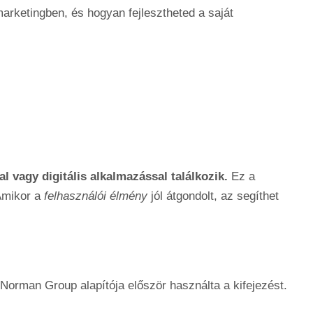
arketingben, és hogyan fejlesztheted a saját
l vagy digitális alkalmazással találkozik.
Ez a
Amikor a
felhasználói élmény
jól átgondolt, az segíthet
Norman Group alapítója először használta a kifejezést.