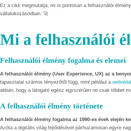
Ez a cikk megmutatja, mi is pontosan a felhasználói élmény,
vállalokozásodban. 🚀
Mi a felhasználói 
Felhasználói élmény fogalma és elemei
A felhasználói élmény (User Experience, UX) az a benyom
tapasztalat számos tényezőtől függ, mint például a
weboldal
abban, hogy a látogató egész egyszerűen ne csak többet mar
A felhasználói élmény története
A felhasználói élmény fogalma az 1990-es évek elején kez
Azóta a digitális világ fejlődésével párhuzamosan egyre na