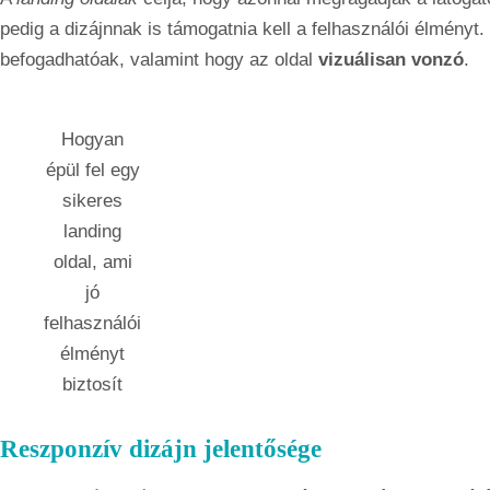
pedig a dizájnnak is támogatnia kell a felhasználói élményt.
befogadhatóak, valamint hogy az oldal
vizuálisan vonzó
.
Hogyan
épül fel egy
sikeres
landing
oldal, ami
jó
felhasználói
élményt
biztosít
Reszponzív dizájn jelentősége