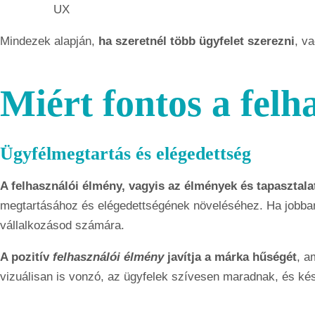
UX
Mindezek alapján,
ha szeretnél több ügyfelet szerezni
, v
Miért fontos a felh
Ügyfélmegtartás és elégedettség
A felhasználói élmény, vagyis az élmények és tapasztal
megtartásához és elégedettségének növeléséhez. Ha jobba
vállalkozásod számára.
A pozitív
felhasználói élmény
javítja a márka hűségét
, a
vizuálisan is vonzó, az ügyfelek szívesen maradnak, és kés