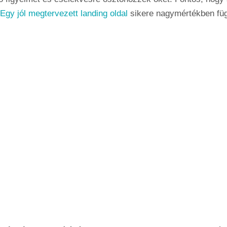
Egy jól megtervezett landing oldal
sikere nagymértékben füg