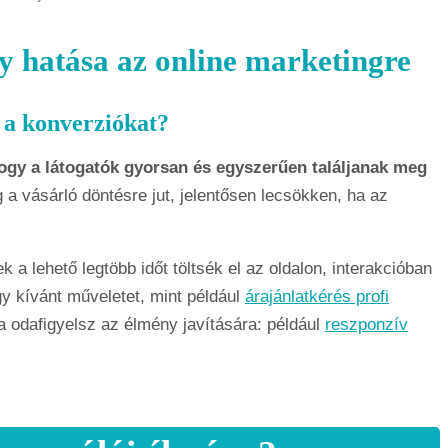
ny hatása az online marketingre
 a konverziókat?
hogy a látogatók gyorsan és egyszerűen találjanak meg
g a vásárló döntésre jut, jelentősen lecsökken, ha az
k a lehető legtöbb időt töltsék el az oldalon, interakcióban
y kívánt műveletet, mint például
árajánlatkérés profi
a odafigyelsz az élmény javítására: például
reszponzív