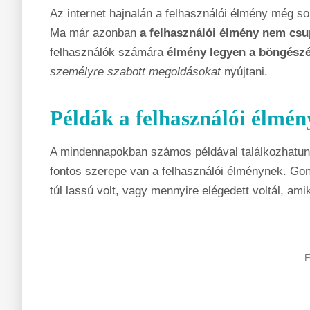
Az internet hajnalán a felhasználói élmény még so
Ma már azonban
a felhasználói élmény nem csu
felhasználók számára
élmény legyen a böngész
személyre szabott megoldásokat
nyújtani.
Példák a felhasználói élmé
A mindennapokban számos példával találkozhatun
fontos szerepe van a felhasználói élménynek. Gond
túl lassú volt, vagy mennyire elégedett voltál, a
F