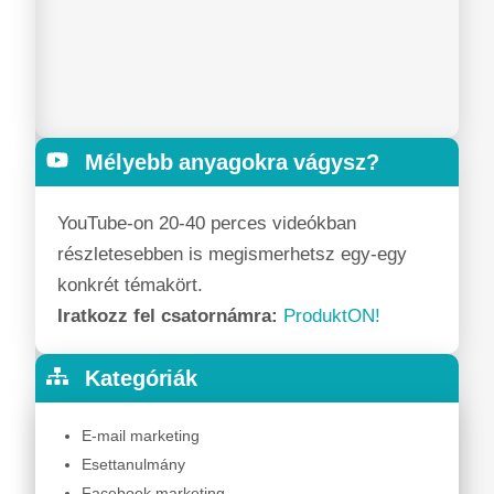
Mélyebb anyagokra vágysz?
YouTube-on 20-40 perces videókban
részletesebben is megismerhetsz egy-egy
konkrét témakört.
Iratkozz fel csatornámra:
ProduktON!
Kategóriák
E-mail marketing
Esettanulmány
Facebook marketing