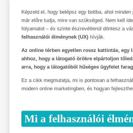
Képzeld el, hogy belépsz egy boltba, ahol minden p
már előre tudja, mire van szükséged. Nem kell i
folyamatot – és szinte észrevétlenül döntesz a vásá
felhasználói élménynek (UX)
hívják.
Az online térben egyetlen rossz kattintás, egy
ahhoz, hogy a látogató örökre elpártoljon től
arra, hogy a látogatóból hűséges ügyfelet farag
Ez a cikk megmutatja, mi is pontosan a felhasznál
modern online marketingben, és hogyan fejleszthe
Mi a felhasználói élmé