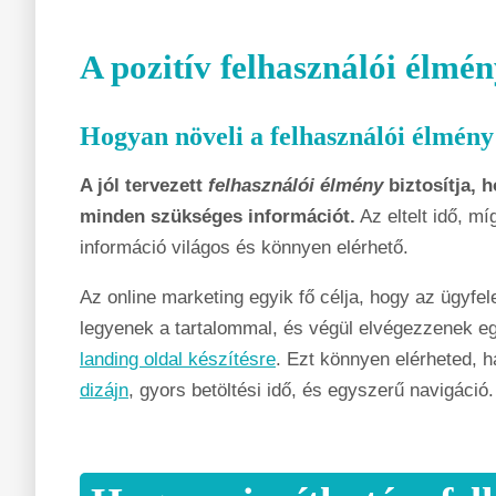
A pozitív felhasználói élmé
Hogyan növeli a felhasználói élmény
A jól tervezett
felhasználói élmény
biztosítja, 
minden szükséges információt.
Az eltelt idő, mí
információ világos és könnyen elérhető.
Az online marketing egyik fő célja, hogy az ügyfele
legyenek a tartalommal, és végül elvégezzenek eg
landing oldal készítésre
. Ezt könnyen elérheted, h
dizájn
, gyors betöltési idő, és egyszerű navigáció.