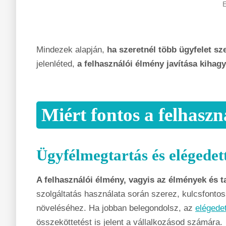
E
Mindezek alapján,
ha szeretnél több ügyfelet sz
jelenléted,
a felhasználói élmény javítása kihagy
Miért fontos a felhasz
Ügyfélmegtartás és elégedet
A felhasználói élmény, vagyis az élmények és 
szolgáltatás használata során szerez, kulcsfont
növeléséhez. Ha jobban belegondolsz, az
elégedet
összeköttetést is jelent a vállalkozásod számára.