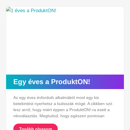
Egy éves a ProduktON!
Az egy éves évforduló alkalmából most egy kis
betekintést nyerhetsz a kulisszák mögé. A cikkben szó
lesz arról, hogy miért éppen a ProduktON!-ra esett a
névválasztás. Megtudod, hogy egészen pontosan
Tovább olvasom