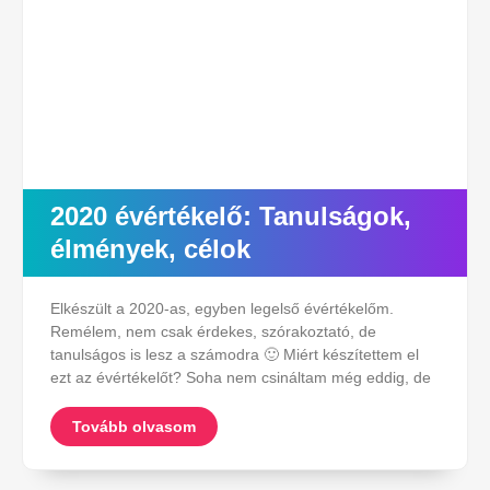
2020 évértékelő: Tanulságok,
élmények, célok
Elkészült a 2020-as, egyben legelső évértékelőm.
Remélem, nem csak érdekes, szórakoztató, de
tanulságos is lesz a számodra 🙂 Miért készítettem el
ezt az évértékelőt? Soha nem csináltam még eddig, de
Tovább olvasom