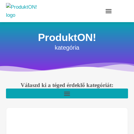
ProduktON!
kategória
Válaszd ki a téged érdeklő kategóriát: