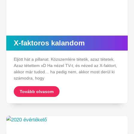
X-faktoros kalandom
Eljött hát a pillanat. Közszemlére tétetik, azaz tétetek.
Azaz tétettem xD Ha nézel TV-t, és nézed az X-faktort,
akkor már tudod… ha pedig nem, akkor most derül ki
számodra, hogy
Tovább olvasom