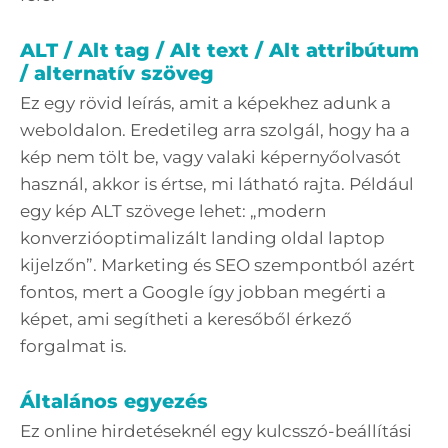
ALT / Alt tag / Alt text / Alt attribútum
/ alternatív szöveg
Ez egy rövid leírás, amit a képekhez adunk a
weboldalon. Eredetileg arra szolgál, hogy ha a
kép nem tölt be, vagy valaki képernyőolvasót
használ, akkor is értse, mi látható rajta. Például
egy kép ALT szövege lehet: „modern
konverzióoptimalizált landing oldal laptop
kijelzőn”. Marketing és SEO szempontból azért
fontos, mert a Google így jobban megérti a
képet, ami segítheti a keresőből érkező
forgalmat is.
Általános egyezés
Ez online hirdetéseknél egy kulcsszó-beállítási