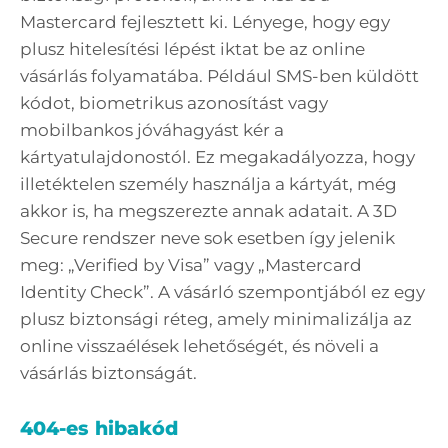
Mastercard fejlesztett ki. Lényege, hogy egy
plusz hitelesítési lépést iktat be az online
vásárlás folyamatába. Például SMS-ben küldött
kódot, biometrikus azonosítást vagy
mobilbankos jóváhagyást kér a
kártyatulajdonostól. Ez megakadályozza, hogy
illetéktelen személy használja a kártyát, még
akkor is, ha megszerezte annak adatait. A 3D
Secure rendszer neve sok esetben így jelenik
meg: „Verified by Visa” vagy „Mastercard
Identity Check”. A vásárló szempontjából ez egy
plusz biztonsági réteg, amely minimalizálja az
online visszaélések lehetőségét, és növeli a
vásárlás biztonságát.
404-es hibakód