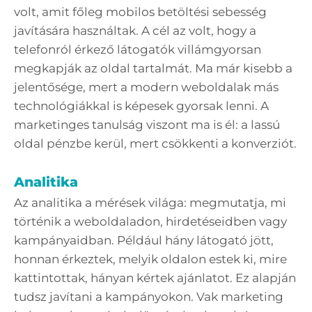
volt, amit főleg mobilos betöltési sebesség
javítására használtak. A cél az volt, hogy a
telefonról érkező látogatók villámgyorsan
megkapják az oldal tartalmát. Ma már kisebb a
jelentősége, mert a modern weboldalak más
technológiákkal is képesek gyorsak lenni. A
marketinges tanulság viszont ma is él: a lassú
oldal pénzbe kerül, mert csökkenti a konverziót.
Analitika
Az analitika a mérések világa: megmutatja, mi
történik a weboldaladon, hirdetéseidben vagy
kampányaidban. Például hány látogató jött,
honnan érkeztek, melyik oldalon estek ki, mire
kattintottak, hányan kértek ajánlatot. Ez alapján
tudsz javítani a kampányokon. Vak marketing