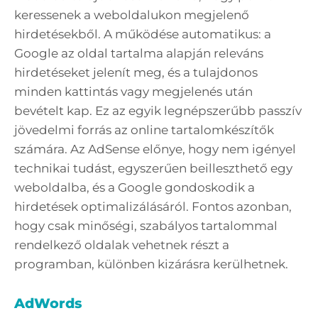
keressenek a weboldalukon megjelenő
hirdetésekből. A működése automatikus: a
Google az oldal tartalma alapján releváns
hirdetéseket jelenít meg, és a tulajdonos
minden kattintás vagy megjelenés után
bevételt kap. Ez az egyik legnépszerűbb passzív
jövedelmi forrás az online tartalomkészítők
számára. Az AdSense előnye, hogy nem igényel
technikai tudást, egyszerűen beilleszthető egy
weboldalba, és a Google gondoskodik a
hirdetések optimalizálásáról. Fontos azonban,
hogy csak minőségi, szabályos tartalommal
rendelkező oldalak vehetnek részt a
programban, különben kizárásra kerülhetnek.
AdWords