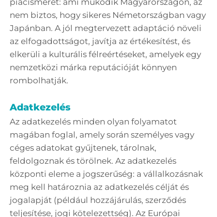
piacismeret: ami működik Magyarországon, az
nem biztos, hogy sikeres Németországban vagy
Japánban. A jól megtervezett adaptáció növeli
az elfogadottságot, javítja az értékesítést, és
elkerüli a kulturális félreértéseket, amelyek egy
nemzetközi márka reputációját könnyen
rombolhatják.
Adatkezelés
Az adatkezelés minden olyan folyamatot
magában foglal, amely során személyes vagy
céges adatokat gyűjtenek, tárolnak,
feldolgoznak és törölnek. Az adatkezelés
központi eleme a jogszerűség: a vállalkozásnak
meg kell határoznia az adatkezelés célját és
jogalapját (például hozzájárulás, szerződés
teljesítése, jogi kötelezettség). Az Európai