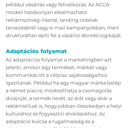
például vásárlás vagy feliratkozás. Az ACCA-
modell hatékonyan alkalmazható
reklámszöveg-írásnál, landing oldalak
tervezésénél vagy e-mail kampányokban, mert
strukturáltan építi fel a vásárlói döntés logikáját.
Adaptációs folyamat
Az adaptációs folyamat a marketingben azt
jelenti, amikor egy terméket, márkát vagy
kommunikációt a célpiac sajátosságaihoz
igazítanak. Például ha egy magyar márka belép
a német piacra, módosíthatja a csomagolás
dizájnját, a termék nevét, az árát vagy akár a
reklámstílust is, hogy jobban illeszkedjen a helyi
kultúrához és fogyasztói elvárásokhoz. Az
adaptáció kulcsa a rugalmasság és a