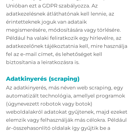
Unióban ezt a GDPR szabályozza. Az
adatkezelésnek átláthatónak kell lennie, az
érintetteknek joguk van adataik
megismerésére, módosítására vagy törlésére.
Például ha valaki feliratkozik egy hírlevélre, az
adatkezelőnek tájékoztatnia kell, mire használja
fel az e-mail címet, és lehetőséget kell
biztosítania a leiratkozásra is.
Adatkinyerés (scraping)
Az adatkinyerés, más néven web scraping, egy
automatizált technológia, amellyel programok
(úgynevezett robotok vagy botok)
weboldalakról adatokat gyűjtenek, majd ezeket
elemzik vagy felhasználják más célokra. Például
ár-összehasonlító oldalak így gyűjtik be a