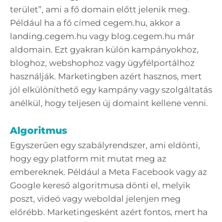
terület”, ami a fő domain előtt jelenik meg.
Például ha a fő címed cegem.hu, akkor a
landing.cegem.hu vagy blog.cegem.hu már
aldomain. Ezt gyakran külön kampányokhoz,
bloghoz, webshophoz vagy ügyfélportálhoz
használják. Marketingben azért hasznos, mert
jól elkülöníthető egy kampány vagy szolgáltatás
anélkül, hogy teljesen új domaint kellene venni.
Algoritmus
Egyszerűen egy szabályrendszer, ami eldönti,
hogy egy platform mit mutat meg az
embereknek. Például a Meta Facebook vagy az
Google kereső algoritmusa dönti el, melyik
poszt, videó vagy weboldal jelenjen meg
előrébb. Marketingesként azért fontos, mert ha