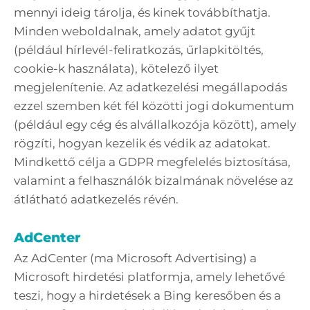
mennyi ideig tárolja, és kinek továbbíthatja.
Minden weboldalnak, amely adatot gyűjt
(például hírlevél-feliratkozás, űrlapkitöltés,
cookie-k használata), kötelező ilyet
megjelenítenie. Az adatkezelési megállapodás
ezzel szemben két fél közötti jogi dokumentum
(például egy cég és alvállalkozója között), amely
rögzíti, hogyan kezelik és védik az adatokat.
Mindkettő célja a GDPR megfelelés biztosítása,
valamint a felhasználók bizalmának növelése az
átlátható adatkezelés révén.
AdCenter
Az AdCenter (ma Microsoft Advertising) a
Microsoft hirdetési platformja, amely lehetővé
teszi, hogy a hirdetések a Bing keresőben és a