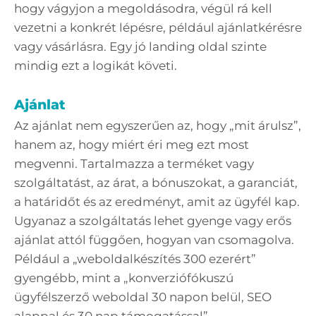
hogy vágyjon a megoldásodra, végül rá kell
vezetni a konkrét lépésre, például ajánlatkérésre
vagy vásárlásra. Egy jó landing oldal szinte
mindig ezt a logikát követi.
Ajánlat
Az ajánlat nem egyszerűen az, hogy „mit árulsz”,
hanem az, hogy miért éri meg ezt most
megvenni. Tartalmazza a terméket vagy
szolgáltatást, az árat, a bónuszokat, a garanciát,
a határidőt és az eredményt, amit az ügyfél kap.
Ugyanaz a szolgáltatás lehet gyenge vagy erős
ajánlat attól függően, hogyan van csomagolva.
Például a „weboldalkészítés 300 ezerért”
gyengébb, mint a „konverziófókuszú
ügyfélszerző weboldal 30 napon belül, SEO