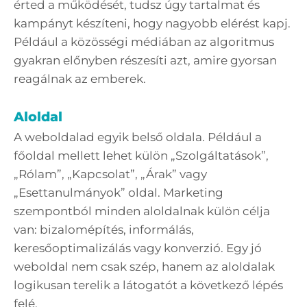
érted a működését, tudsz úgy tartalmat és
kampányt készíteni, hogy nagyobb elérést kapj.
Például a közösségi médiában az algoritmus
gyakran előnyben részesíti azt, amire gyorsan
reagálnak az emberek.
Aloldal
A weboldalad egyik belső oldala. Például a
főoldal mellett lehet külön „Szolgáltatások”,
„Rólam”, „Kapcsolat”, „Árak” vagy
„Esettanulmányok” oldal. Marketing
szempontból minden aloldalnak külön célja
van: bizalomépítés, informálás,
keresőoptimalizálás vagy konverzió. Egy jó
weboldal nem csak szép, hanem az aloldalak
logikusan terelik a látogatót a következő lépés
felé.