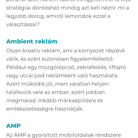
stratégiai döntéshez mindig azt kell nézni: mi a
legjobb dolog, amiről lemondok ezzel a
választással?
Ambient reklám
Olyan kreatív reklám, ami a környezet részévé
válik, és ezért különösen figyelemfelkeltő.
Például egy mozgólépcső, zebrafestés, liftajtó
vagy utcai pad reklámként való használata.
Azért működik jól, mert váratlan helyen
találkozik vele az ember, ezért jobban
megmarad. Inkább márkaépítésre és
emlékezetességre használják.
AMP
Az AMP a gyorsított mobiloldalak rendszere