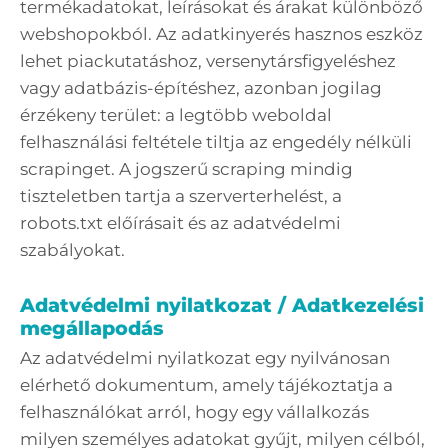
termékadatokat, leírásokat és árakat különböző
webshopokból. Az adatkinyerés hasznos eszköz
lehet piackutatáshoz, versenytársfigyeléshez
vagy adatbázis-építéshez, azonban jogilag
érzékeny terület: a legtöbb weboldal
felhasználási feltétele tiltja az engedély nélküli
scrapinget. A jogszerű scraping mindig
tiszteletben tartja a szerverterhelést, a
robots.txt előírásait és az adatvédelmi
szabályokat.
Adatvédelmi nyilatkozat / Adatkezelési
megállapodás
Az adatvédelmi nyilatkozat egy nyilvánosan
elérhető dokumentum, amely tájékoztatja a
felhasználókat arról, hogy egy vállalkozás
milyen személyes adatokat gyűjt, milyen célból,