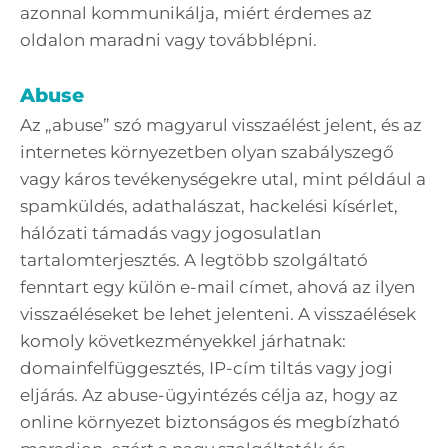
azonnal kommunikálja, miért érdemes az
oldalon maradni vagy továbblépni.
Abuse
Az „abuse” szó magyarul visszaélést jelent, és az
internetes környezetben olyan szabályszegő
vagy káros tevékenységekre utal, mint például a
spamküldés, adathalászat, hackelési kísérlet,
hálózati támadás vagy jogosulatlan
tartalomterjesztés. A legtöbb szolgáltató
fenntart egy külön e-mail címet, ahová az ilyen
visszaéléseket be lehet jelenteni. A visszaélések
komoly következményekkel járhatnak:
domainfelfüggesztés, IP-cím tiltás vagy jogi
eljárás. Az abuse-ügyintézés célja az, hogy az
online környezet biztonságos és megbízható