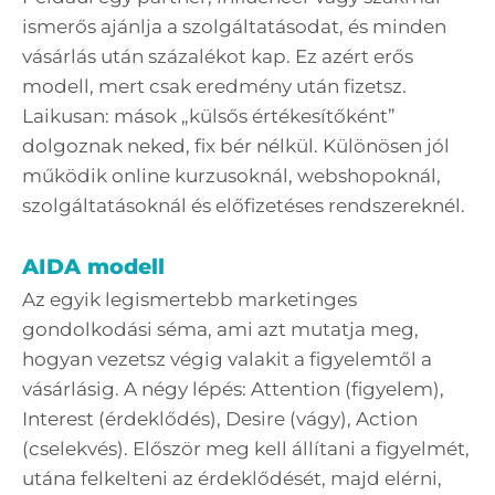
ismerős ajánlja a szolgáltatásodat, és minden
vásárlás után százalékot kap. Ez azért erős
modell, mert csak eredmény után fizetsz.
Laikusan: mások „külsős értékesítőként”
dolgoznak neked, fix bér nélkül. Különösen jól
működik online kurzusoknál, webshopoknál,
szolgáltatásoknál és előfizetéses rendszereknél.
AIDA modell
Az egyik legismertebb marketinges
gondolkodási séma, ami azt mutatja meg,
hogyan vezetsz végig valakit a figyelemtől a
vásárlásig. A négy lépés: Attention (figyelem),
Interest (érdeklődés), Desire (vágy), Action
(cselekvés). Először meg kell állítani a figyelmét,
utána felkelteni az érdeklődését, majd elérni,