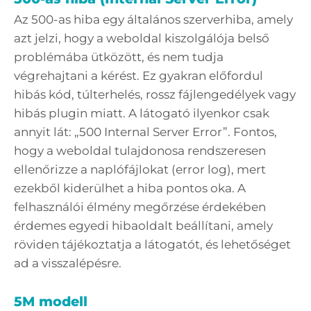
Az 500-as hiba egy általános szerverhiba, amely
azt jelzi, hogy a weboldal kiszolgálója belső
problémába ütközött, és nem tudja
végrehajtani a kérést. Ez gyakran előfordul
hibás kód, túlterhelés, rossz fájlengedélyek vagy
hibás plugin miatt. A látogató ilyenkor csak
annyit lát: „500 Internal Server Error”. Fontos,
hogy a weboldal tulajdonosa rendszeresen
ellenőrizze a naplófájlokat (error log), mert
ezekből kiderülhet a hiba pontos oka. A
felhasználói élmény megőrzése érdekében
érdemes egyedi hibaoldalt beállítani, amely
röviden tájékoztatja a látogatót, és lehetőséget
ad a visszalépésre.
5M modell