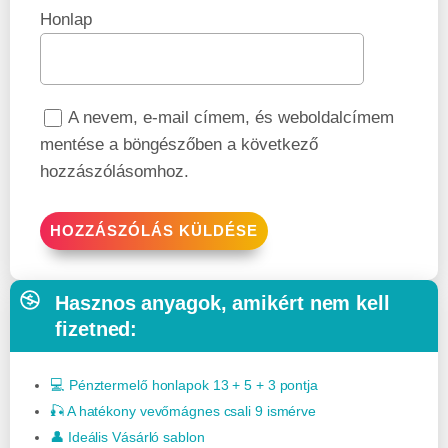
Honlap
A nevem, e-mail címem, és weboldalcímem
mentése a böngészőben a következő
hozzászólásomhoz.
Hasznos anyagok, amikért nem kell
fizetned:
💻 Pénztermelő honlapok 13 + 5 + 3 pontja
🎣 A hatékony vevőmágnes csali 9 ismérve
👤 Ideális Vásárló sablon