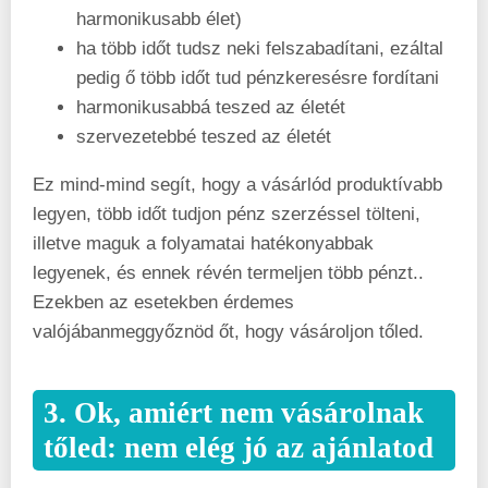
harmonikusabb élet)
ha több időt tudsz neki felszabadítani, ezáltal
pedig ő több időt tud pénzkeresésre fordítani
harmonikusabbá teszed az életét
szervezetebbé teszed az életét
Ez mind-mind segít, hogy a vásárlód produktívabb
legyen, több időt tudjon pénz szerzéssel tölteni,
illetve maguk a folyamatai hatékonyabbak
legyenek, és ennek révén termeljen több pénzt..
Ezekben az esetekben érdemes
valójábanmeggyőznöd őt, hogy vásároljon tőled.
3. Ok, amiért nem vásárolnak
tőled: nem elég jó az ajánlatod