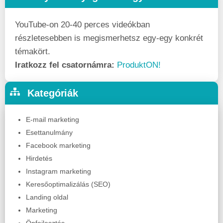
YouTube-on 20-40 perces videókban
részletesebben is megismerhetsz egy-egy konkrét
témakört.
Iratkozz fel csatornámra:
ProduktON!
Kategóriák
E-mail marketing
Esettanulmány
Facebook marketing
Hirdetés
Instagram marketing
Keresőoptimalizálás (SEO)
Landing oldal
Marketing
Önfejlesztés