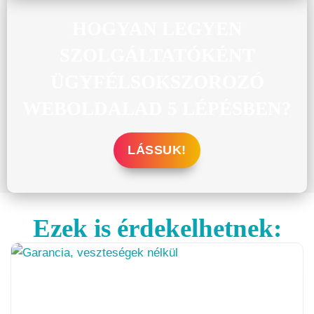
HOGYAN LEGYEN
SZOLGÁLTATÓKÉNT
ÜGYFÉLSOKSZOROZÓ
WEBOLDALAD 5 LÉPÉSBEN?
LÁSSUK!
Ezek is érdekelhetnek: