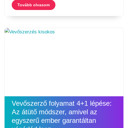
Tovább olvasom
Vevőszerző folyamat 4+1 lépése:
Az átütő módszer, amivel az
egyszerű ember garantáltan