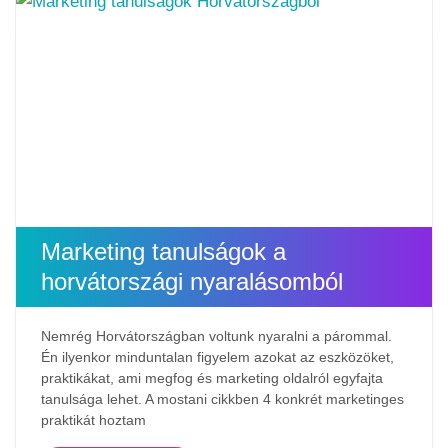
Marketing tanulságok a
horvátországi nyaralásomból
Nemrég Horvátországban voltunk nyaralni a párommal.
Én ilyenkor minduntalan figyelem azokat az eszközöket,
praktikákat, ami megfog és marketing oldalról egyfajta
tanulsága lehet. A mostani cikkben 4 konkrét marketinges
praktikát hoztam