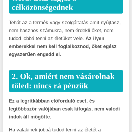
célközönségednek
Tehát az a termék vagy szolgáltatás amit nyújtasz,
nem hasznos számukra, nem érdekli őket, nem
tudod jobbá tenni az életüket vele.
Az ilyen
emberekkel nem kell foglalkoznod, őket egész
egyszerűen engedd el.
2. Ok, amiért nem vásárolnak
tőled: nincs rá pénzük
Ez a legritkábban előforduló eset, és
legtöbbször valójában csak kifogás, nem valódi
indok áll mögötte.
Ha valakinek jobbá tudod tenni az életét a