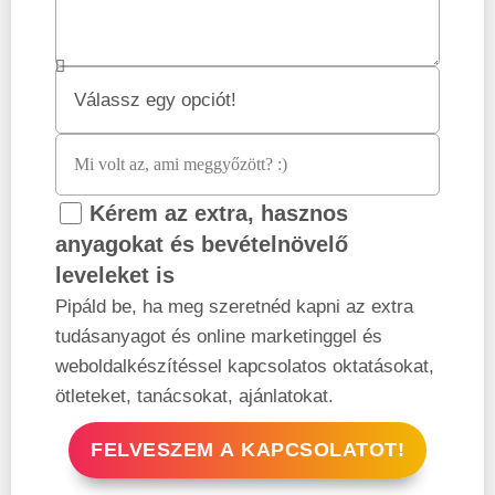
Kérem az extra, hasznos
anyagokat és bevételnövelő
leveleket is
Pipáld be, ha meg szeretnéd kapni az extra
tudásanyagot és online marketinggel és
weboldalkészítéssel kapcsolatos oktatásokat,
ötleteket, tanácsokat, ajánlatokat.
FELVESZEM A KAPCSOLATOT!