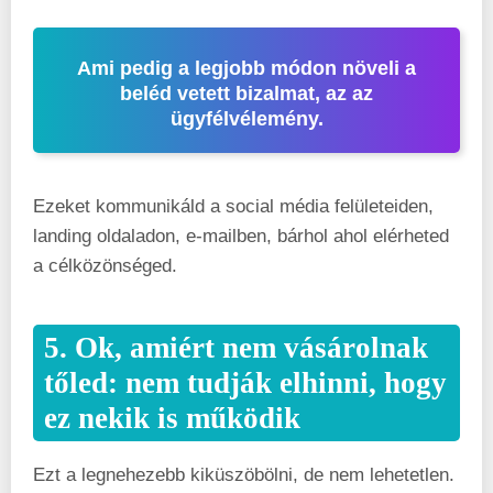
Ami pedig a legjobb módon növeli a
beléd vetett bizalmat, az az
ügyfélvélemény.
Ezeket kommunikáld a social média felületeiden,
landing oldaladon, e-mailben, bárhol ahol elérheted
a célközönséged.
5. Ok, amiért nem vásárolnak
tőled: nem tudják elhinni, hogy
ez nekik is működik
Ezt a legnehezebb kiküszöbölni, de nem lehetetlen.