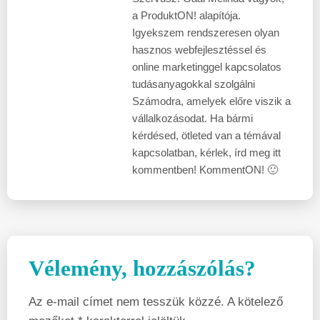
a ProduktON! alapítója.
Igyekszem rendszeresen olyan
hasznos webfejlesztéssel és
online marketinggel kapcsolatos
tudásanyagokkal szolgálni
Számodra, amelyek előre viszik a
vállalkozásodat. Ha bármi
kérdésed, ötleted van a témával
kapcsolatban, kérlek, írd meg itt
kommentben! KommentON! 🙂
Vélemény, hozzászólás?
Az e-mail címet nem tesszük közzé.
A kötelező