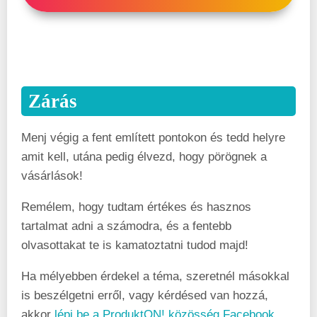
Zárás
Menj végig a fent említett pontokon és tedd helyre
amit kell, utána pedig élvezd, hogy pörögnek a
vásárlások!
Remélem, hogy tudtam értékes és hasznos
tartalmat adni a számodra, és a fentebb
olvasottakat te is kamatoztatni tudod majd!
Ha mélyebben érdekel a téma, szeretnél másokkal
is beszélgetni erről, vagy kérdésed van hozzá,
akkor
lépj be a ProduktON! közösség Facebook