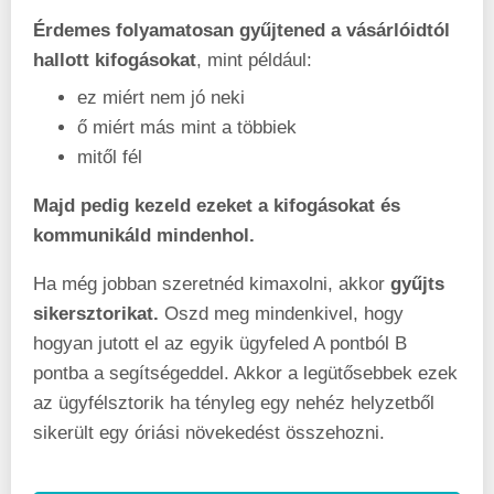
Érdemes folyamatosan gyűjtened a vásárlóidtól
hallott kifogásokat
, mint például:
ez miért nem jó neki
ő miért más mint a többiek
mitől fél
Majd pedig kezeld ezeket a kifogásokat és
kommunikáld mindenhol.
Ha még jobban szeretnéd kimaxolni, akkor
gyűjts
sikersztorikat.
Oszd meg mindenkivel, hogy
hogyan jutott el az egyik ügyfeled A pontból B
pontba a segítségeddel. Akkor a legütősebbek ezek
az ügyfélsztorik ha tényleg egy nehéz helyzetből
sikerült egy óriási növekedést összehozni.