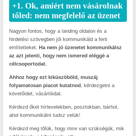
+1. Ok, amiért nem vásárolnak
tőled: nem megfelelő az üzenet
Nagyon fontos, hogy a landing oldalon és a
hirdetési szövegben jól kommunikáld a fent
említetteket.
Ha nem jó üzenetet kommunikálsz
az azt jelenti, hogy nem ismered eléggé a
célcsoportodat.
Ahhoz hogy ezt kiküszöböld, muszáj
folyamatosan piacot kutatnod
, kérdezgetni a
követőidet, vásárlóidat.
Kérdezd őket hírlevelekben, posztokban, bárhol,
ahol kommunikálni tudsz velük!
Kérdezd meg tőlük, hogy mire van szükségük, mik