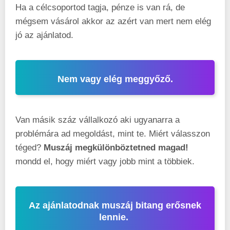
Ha a célcsoportod tagja, pénze is van rá, de
mégsem vásárol akkor az azért van mert nem elég
jó az ajánlatod.
Nem vagy elég meggyőző.
Van másik száz vállalkozó aki ugyanarra a
problémára ad megoldást, mint te. Miért válasszon
téged?
Muszáj megkülönböztetned magad!
mondd el, hogy miért vagy jobb mint a többiek.
Az ajánlatodnak muszáj bitang erősnek
lennie.