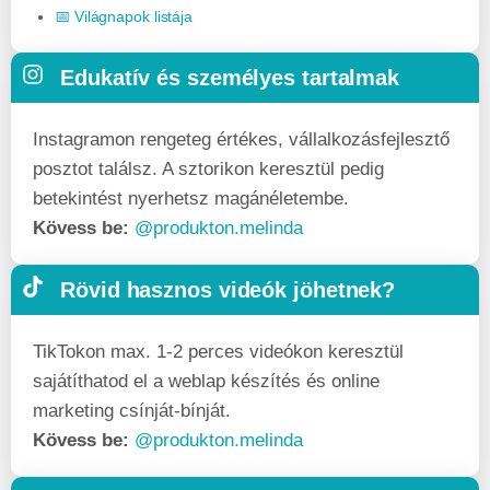
📅 Világnapok listája
Edukatív és személyes tartalmak
Instagramon rengeteg értékes, vállalkozásfej­lesztő
posztot találsz. A sztorikon keresztül pedig
betekintést nyerhetsz magánéletembe.
Kövess be:
@produkton.melinda
Rövid hasznos videók jöhetnek?
TikTokon max. 1-2 perces videókon keresztül
sajátíthatod el a weblap készítés és online
marketing csínját-bínját.
Kövess be:
@produkton.melinda