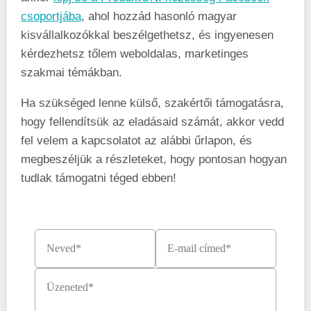
csoportjába
, ahol hozzád hasonló magyar
kisvállalkozókkal beszélgethetsz, és ingyenesen
kérdezhetsz tőlem weboldalas, marketinges
szakmai témákban.
Ha szükséged lenne külső, szakértői támogatásra,
hogy fellendítsük az eladásaid számát, akkor vedd
fel velem a kapcsolatot az alábbi űrlapon, és
megbeszéljük a részleteket, hogy pontosan hogyan
tudlak támogatni téged ebben!