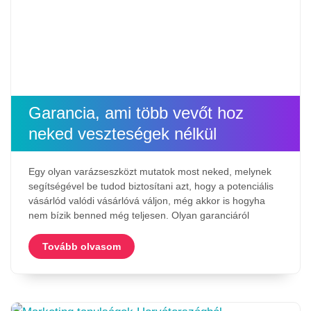
Garancia, ami több vevőt hoz
neked veszteségek nélkül
Egy olyan varázseszközt mutatok most neked, melynek
segítségével be tudod biztosítani azt, hogy a potenciális
vásárlód valódi vásárlóvá váljon, még akkor is hogyha
nem bízik benned még teljesen. Olyan garanciáról
Tovább olvasom