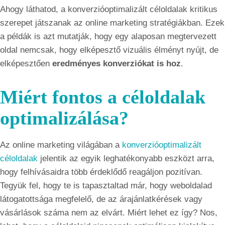
Ahogy láthatod, a konverzióoptimalizált céloldalak kritikus
szerepet játszanak az online marketing stratégiákban. Ezek
a példák is azt mutatják, hogy egy alaposan megtervezett
oldal nemcsak, hogy elképesztő vizuális élményt nyújt, de
elképesztően
eredményes konverziókat is hoz
.
Miért fontos a céloldalak
optimalizálása?
Az online marketing világában a
konverzióoptimalizált
céloldalak
jelentik az egyik leghatékonyabb eszközt arra,
hogy felhívásaidra több érdeklődő reagáljon pozitívan.
Tegyük fel, hogy te is tapasztaltad már, hogy weboldalad
látogatottsága megfelelő, de az árajánlatkérések vagy
vásárlások száma nem az elvárt. Miért lehet ez így? Nos,