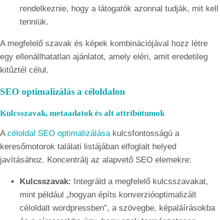
rendelkeznie, hogy a látogatók azonnal tudják, mit kell
tenniük.
A megfelelő szavak és képek kombinációjával hozz létre
egy ellenállhatatlan ajánlatot, amely eléri, amit eredetileg
kitűztél célul.
SEO optimalizálás a céloldalon
Kulcsszavak, metaadatok és alt attribútumok
A
céloldal SEO optimalizálása
kulcsfontosságú a
keresőmotorok találati listájában elfoglalt helyed
javításához. Koncentrálj az alapvető SEO elemekre:
Kulcsszavak:
Integráld a megfelelő kulcsszavakat,
mint például „hogyan építs konverzióoptimalizált
céloldalt wordpressben”, a szövegbe, képaláírásokba