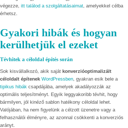
végezze,
itt találod a szolgáltatásaimat
, amelyekkel célba
érhetsz.
Gyakori hibák és hogyan
kerülhetjük el ezeket
Tévhitek a céloldal építés során
Sok kisvállalkozó, akik saját
konverzióoptimalizált
céloldalt építenek
WordPressben
, gyakran esik bele a
tipikus hibák
csapdájába, amelyek akadályozzák az
optimális teljesítményt. Egyik leggyakoribb tévhit, hogy
bármilyen, jól kinéző sablon hatékony céloldal lehet.
Valójában, ha nem figyelünk a célzott üzenetre vagy a
felhasználói élményre, az azonnal csökkenti a konverziós
arányt.