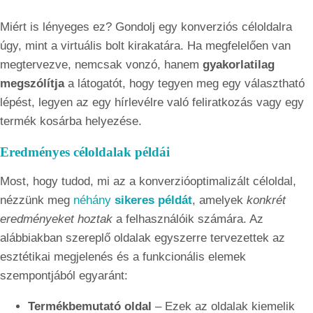
Miért is lényeges ez? Gondolj egy konverziós céloldalra
úgy, mint a virtuális bolt kirakatára. Ha megfelelően van
megtervezve, nemcsak vonzó, hanem
gyakorlatilag
megszólítja
a látogatót, hogy tegyen meg egy választható
lépést, legyen az egy hírlevélre való feliratkozás vagy egy
termék kosárba helyezése.
Eredményes céloldalak példái
Most, hogy tudod, mi az a konverzióoptimalizált céloldal,
nézzünk meg
néhány
sikeres példát
, amelyek
konkrét
eredményeket hoztak
a felhasználóik számára. Az
alábbiakban szereplő oldalak egyszerre tervezettek az
esztétikai megjelenés és a funkcionális elemek
szempontjából egyaránt:
Termékbemutató oldal
– Ezek az oldalak kiemelik