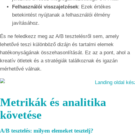
Felhasználói visszajelzések
: Ezek értékes
betekintést nyújtanak a felhasználói élmény
javításához.
És ne feledkezz meg az A/B tesztelésről sem, amely
lehetővé teszi különböző dizájn és tartalmi elemek
hatékonyságának összehasonlítását. Ez az a pont, ahol a
kreatív ötletek és a stratégiák találkoznak és igazán
mérhetővé válnak.
Metrikák és analitika
követése
A/B tesztelés: milyen elemeket tesztelj?