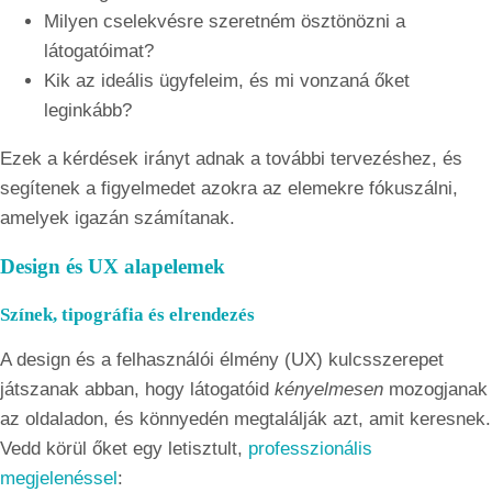
Milyen cselekvésre szeretném ösztönözni a
látogatóimat?
Kik az ideális ügyfeleim, és mi vonzaná őket
leginkább?
Ezek a kérdések irányt adnak a további tervezéshez, és
segítenek a figyelmedet azokra az elemekre fókuszálni,
amelyek igazán számítanak.
Design és UX alapelemek
Színek, tipográfia és elrendezés
A design és a felhasználói élmény (UX) kulcsszerepet
játszanak abban, hogy látogatóid
kényelmesen
mozogjanak
az oldaladon, és könnyedén megtalálják azt, amit keresnek.
Vedd körül őket egy letisztult,
professzionális
megjelenéssel
: