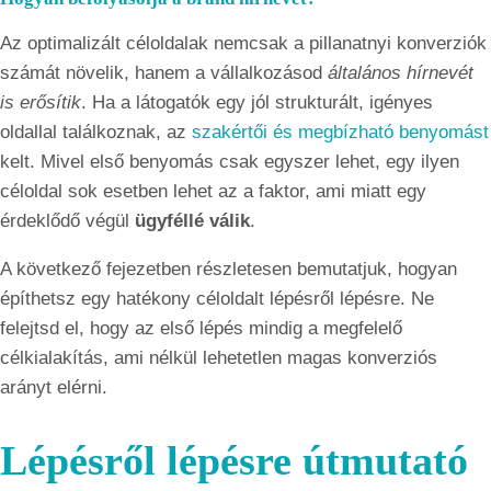
Az optimalizált céloldalak nemcsak a pillanatnyi konverziók
számát növelik, hanem a vállalkozásod
általános hírnevét
is erősítik
. Ha a látogatók egy jól strukturált, igényes
oldallal találkoznak, az
szakértői és megbízható benyomást
kelt. Mivel első benyomás csak egyszer lehet, egy ilyen
céloldal sok esetben lehet az a faktor, ami miatt egy
érdeklődő végül
ügyféllé válik
.
A következő fejezetben részletesen bemutatjuk, hogyan
építhetsz egy hatékony céloldalt lépésről lépésre. Ne
felejtsd el, hogy az első lépés mindig a megfelelő
célkialakítás, ami nélkül lehetetlen magas konverziós
arányt elérni.
Lépésről lépésre útmutató