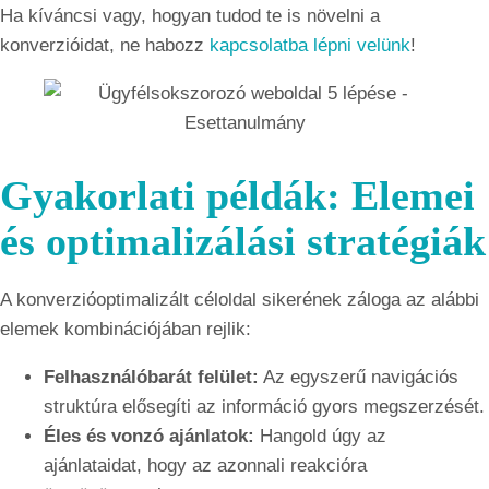
Ha kíváncsi vagy, hogyan tudod te is növelni a
konverzióidat, ne habozz
kapcsolatba lépni velünk
!
Gyakorlati példák: Elemei
és optimalizálási stratégiák
A konverzióoptimalizált céloldal sikerének záloga az alábbi
elemek kombinációjában rejlik:
Felhasználóbarát felület:
Az egyszerű navigációs
struktúra elősegíti az információ gyors megszerzését.
Éles és vonzó ajánlatok:
Hangold úgy az
ajánlataidat, hogy az azonnali reakcióra