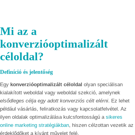
Mi az a
konverzióoptimalizált
céloldal?
Definíció és jelentőség
Egy
konverzióoptimalizált céloldal
olyan speciálisan
kialakított weboldal vagy weboldal szekció, amelynek
elsődleges célja egy adott konverziós célt elérni
. Ez lehet
például vásárlás, feliratkozás vagy kapcsolatfelvétel. Az
ilyen oldalak optimalizálása kulcsfontosságú a
sikeres
online marketing stratégiákban
, hiszen célzottan vezetik az
érdeklődőket a kívánt művelet felé.