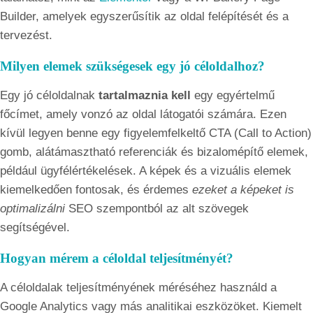
Builder, amelyek egyszerűsítik az oldal felépítését és a
tervezést.
Milyen elemek szükségesek egy jó céloldalhoz?
Egy jó céloldalnak
tartalmaznia kell
egy egyértelmű
főcímet, amely vonzó az oldal látogatói számára. Ezen
kívül legyen benne egy figyelemfelkeltő CTA (Call to Action)
gomb, alátámasztható referenciák és bizalomépítő elemek,
például ügyfélértékelések. A képek és a vizuális elemek
kiemelkedően fontosak, és érdemes
ezeket a képeket is
optimalizálni
SEO szempontból az alt szövegek
segítségével.
Hogyan mérem a céloldal teljesítményét?
A céloldalak teljesítményének méréséhez használd a
Google Analytics vagy más analitikai eszközöket. Kiemelt