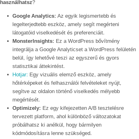
használhatsz
?
Google Analytics:
Az egyik legismertebb és
legelterjedtebb eszköz, amely segít megérteni
látogatóid viselkedését és preferenciáit.
MonsterInsights:
Ez a WordPress bővítmény
integrálja a Google Analyticset a WordPress felületén
belül, így lehetővé teszi az egyszerű és gyors
statisztikai áttekintést.
Hotjar:
Egy vizuális elemző eszköz, amely
hőtérképeket és felhasználói felvételeket nyújt,
segítve az oldalon történő viselkedés mélyebb
megértését.
Optimizely:
Ez egy kifejezetten A/B tesztelésre
tervezett platform, ahol különböző változatokat
próbálhatsz ki anélkül, hogy bármilyen
kódmódosításra lenne szükséged.