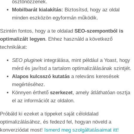
ösztönözzenek.
Mobilbarát kialakítás:
Biztosítsd, hogy az oldal
minden eszközön egyformán működik.
Szintén fontos, hogy a te oldalad
SEO-szempontból is
optimalizált legyen
. Ehhez használd a következő
technikákat:
SEO pluginek
integrálása, mint például a Yoast, hogy
mérd és javítsd a tartalom optimalizálásának szintjét.
Alapos kulcsszó kutatás
a releváns keresések
megértéséhez.
Könnyen érthető
szerkezet
, amely átláthatóan osztja
el az információt az oldalon.
Próbáld ki ezeket a tippeket saját céloldalad
optimalizálásához, és fedezd fel, hogyan növeld a
konverziódat most!
Ismerd meg szolgáltatásaimat itt!