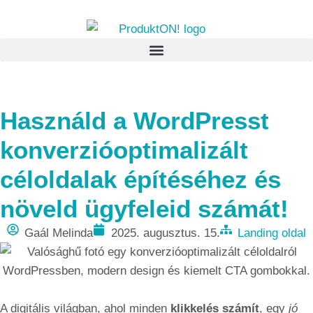
Használd a WordPresst
konverzióoptimalizált
céloldalak építéséhez és
növeld ügyfeleid számát!
Gaál Melinda
2025. augusztus. 15.
Landing oldal
A digitális világban, ahol minden
klikkelés számít
, egy
jó