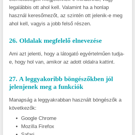
legalábbis ott ahol kell. Valamint ha a honlap
használ keresőmezőt, az szintén ott jelenik-e meg
ahol kell, vagyis a jobb felső részen.
26. Oldalak megfelelő elnevezése
Ami azt jelenti, hogy a látogató egyértelműen tudja-
e, hogy hol van, amikor az adott oldalra kattint.
27. A leggyakoribb böngészőkben jól
jelenjenek meg a funkciók
Manapság a leggyakrabban használt böngészők a
következők:
Google Chrome
Mozilla Firefox
Safari