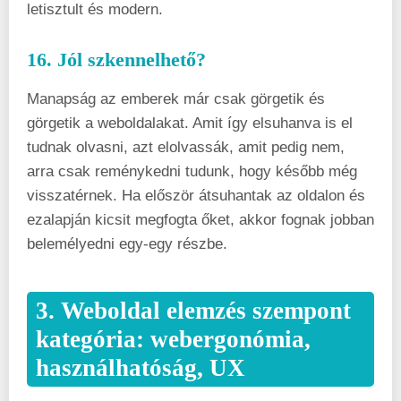
letisztult és modern.
16. Jól szkennelhető?
Manapság az emberek már csak görgetik és
görgetik a weboldalakat. Amit így elsuhanva is el
tudnak olvasni, azt elolvassák, amit pedig nem,
arra csak reménykedni tudunk, hogy később még
visszatérnek. Ha először átsuhantak az oldalon és
ezalapján kicsit megfogta őket, akkor fognak jobban
belemélyedni egy-egy részbe.
3. Weboldal elemzés szempont
kategória: webergonómia,
használhatóság, UX