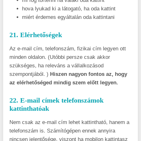
mi fog történni ha valaki oda kattint
hova lyukad ki a látogató, ha oda kattint
miért érdemes egyáltalán oda kattintani
21. Elérhetőségek
Az e-mail cím, telefonszám, fizikai cím legyen ott
minden oldalon. (Utóbbi persze csak akkor
szükséges, ha releváns a vállalkozásod
szempontjából. )
Hiszen nagyon fontos az, hogy
az elérhetőséged mindig szem előtt legyen.
22. E-mail címek telefonszámok
kattinthatóak
Nem csak az e-mail cím lehet kattintható, hanem a
telefonszám is. Számítógépen ennek annyira
nincsen jelentősége, viszont ha mobilon kattintasz