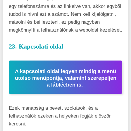
egy telefonszámra és az linkelve van, akkor egyből
tudod is hívni azt a számot. Nem kell kijelölgetni,
másolni és beilleszteni, ez pedig nagyban
megkönnyíti a felhasználónak a weboldal kezelését.
23. Kapcsolati oldal
A kapcsolati oldal legyen mindig a menü
utolsó menüpontja, valamint szerepeljen
a láblécben is.
Ezek manapság a bevett szokások, és a
felhasználók ezeken a helyeken fogják először
keresni.