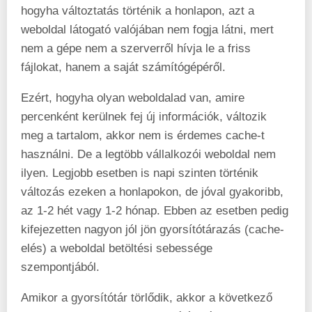
hogyha változtatás történik a honlapon, azt a
weboldal látogató valójában nem fogja látni, mert
nem a gépe nem a szerverről hívja le a friss
fájlokat, hanem a saját számítógépéről.
Ezért, hogyha olyan weboldalad van, amire
percenként kerülnek fej új információk, változik
meg a tartalom, akkor nem is érdemes cache-t
használni. De a legtöbb vállalkozói weboldal nem
ilyen. Legjobb esetben is napi szinten történik
változás ezeken a honlapokon, de jóval gyakoribb,
az 1-2 hét vagy 1-2 hónap. Ebben az esetben pedig
kifejezetten nagyon jól jön gyorsítótárazás (cache-
elés) a weboldal betöltési sebessége
szempontjából.
Amikor a gyorsítótár törlődik, akkor a következő