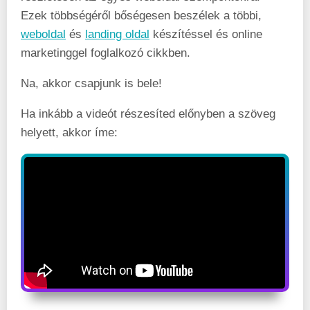
Ezek többségéről bőségesen beszélek a többi,
weboldal
és
landing oldal
készítéssel és online
marketinggel foglalkozó cikkben.
Na, akkor csapjunk is bele!
Ha inkább a videót részesíted előnyben a szöveg
helyett, akkor íme: