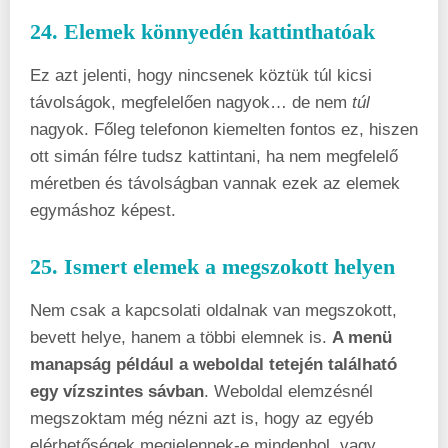
24. Elemek könnyedén kattinthatóak
Ez azt jelenti, hogy nincsenek köztük túl kicsi
távolságok, megfelelően nagyok… de nem
túl
nagyok. Főleg telefonon kiemelten fontos ez, hiszen
ott simán félre tudsz kattintani, ha nem megfelelő
méretben és távolságban vannak ezek az elemek
egymáshoz képest.
25. Ismert elemek a megszokott helyen
Nem csak a kapcsolati oldalnak van megszokott,
bevett helye, hanem a többi elemnek is.
A menü
manapság például a weboldal tetején található
egy vízszintes sávban
. Weboldal elemzésnél
megszoktam még nézni azt is, hogy az egyéb
elérhetőségek megjelennek-e mindenhol, vagy