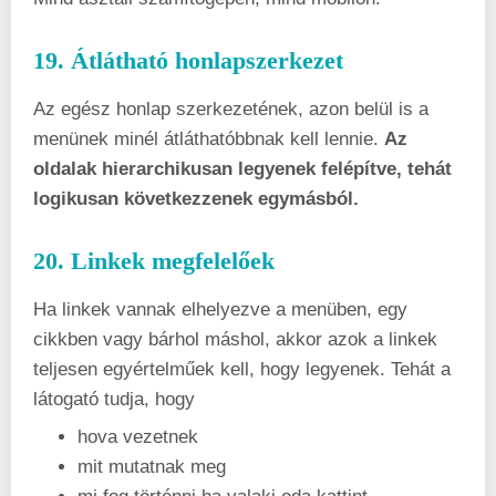
19. Átlátható honlapszerkezet
Az egész honlap szerkezetének, azon belül is a
menünek minél átláthatóbbnak kell lennie.
Az
oldalak hierarchikusan legyenek felépítve, tehát
logikusan következzenek egymásból.
20. Linkek megfelelőek
Ha linkek vannak elhelyezve a menüben, egy
cikkben vagy bárhol máshol, akkor azok a linkek
teljesen egyértelműek kell, hogy legyenek. Tehát a
látogató tudja, hogy
hova vezetnek
mit mutatnak meg