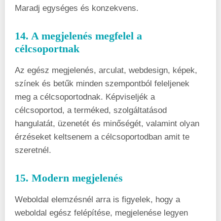
Maradj egységes és konzekvens.
14. A megjelenés megfelel a
célcsoportnak
Az egész megjelenés, arculat, webdesign, képek,
színek és betűk minden szempontból feleljenek
meg a célcsoportodnak. Képviseljék a
célcsoportod, a terméked, szolgáltatásod
hangulatát, üzenetét és minőségét, valamint olyan
érzéseket keltsenem a célcsoportodban amit te
szeretnél.
15. Modern megjelenés
Weboldal elemzésnél arra is figyelek, hogy a
weboldal egész felépítése, megjelenése legyen