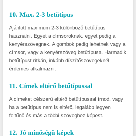
10. Max. 2-3 betűtípus
Ajánlott maximum 2-3 különböző betűtípus
használni. Egyet a címsoroknak, egyet pedig a
kenyérszövegnek. A gombok pedig lehetnek vagy a
címsor, vagy a kenyérszöveg betűtípusa. Harmadik
betűtípust ritkán, inkább díszítőszövegeknél
érdemes alkalmazni.
11. Címek eltérő betűtípussal
A címeket célszerű eltérő betűtípussal írnod, vagy
ha a betűtípus nem is eltérő, legalább legyen
feltűnő és más a többi szöveghez képest.
12. Jó minőségű képek