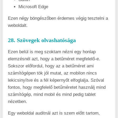
Microsoft Edge
Ezen négy böngészőben érdemes végig tesztelni a
weboldalt.
28. Szövegek olvashatósága
Ezen belül is meg szoktam nézni egy honlap
elemzésnél azt, hogy a betűméret megfelelő-e.
Sokszor előfordul, hogy az a betűméret ami
számítógépen tök jól mutat, az mobilon nincs
lekicsinyítve és a fél képernyőt elfoglalja. Szóval
fontos, hogy megfelelő betűméretet használj mind
számítógép, mind mobil és mind pedig tablet
nézetben.
Egy weboldal auditnál azt is szem előtt tartom,