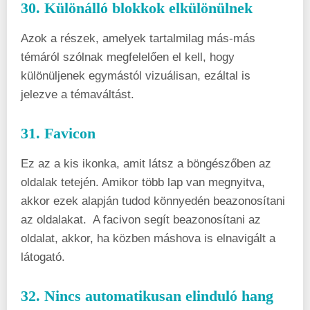
30. Különálló blokkok elkülönülnek
Azok a részek, amelyek tartalmilag más-más
témáról szólnak megfelelően el kell, hogy
különüljenek egymástól vizuálisan, ezáltal is
jelezve a témaváltást.
31. Favicon
Ez az a kis ikonka, amit látsz a böngészőben az
oldalak tetején. Amikor több lap van megnyitva,
akkor ezek alapján tudod könnyedén beazonosítani
az oldalakat. A facivon segít beazonosítani az
oldalat, akkor, ha közben máshova is elnavigált a
látogató.
32. Nincs automatikusan elinduló hang