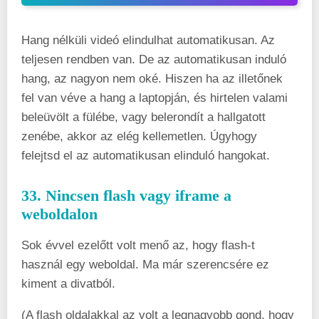
Hang nélküli videó elindulhat automatikusan. Az
teljesen rendben van. De az automatikusan induló
hang, az nagyon nem oké. Hiszen ha az illetőnek
fel van véve a hang a laptopján, és hirtelen valami
beleüvölt a fülébe, vagy belerondít a hallgatott
zenébe, akkor az elég kellemetlen. Úgyhogy
felejtsd el az automatikusan elinduló hangokat.
33. Nincsen flash vagy iframe a
weboldalon
Sok évvel ezelőtt volt menő az, hogy flash-t
használ egy weboldal. Ma már szerencsére ez
kiment a divatból.
(A flash oldalakkal az volt a legnagyobb gond, hogy