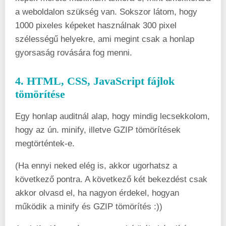
a weboldalon szükség van. Sokszor látom, hogy
1000 pixeles képeket használnak 300 pixel
szélességű helyekre, ami megint csak a honlap
gyorsaság rovására fog menni.
4. HTML, CSS, JavaScript fájlok
tömörítése
Egy honlap auditnál alap, hogy mindig lecsekkolom,
hogy az ún. minify, illetve GZIP tömörítések
megtörténtek-e.
(Ha ennyi neked elég is, akkor ugorhatsz a
következő pontra. A következő két bekezdést csak
akkor olvasd el, ha nagyon érdekel, hogyan
működik a minify és GZIP tömörítés :))