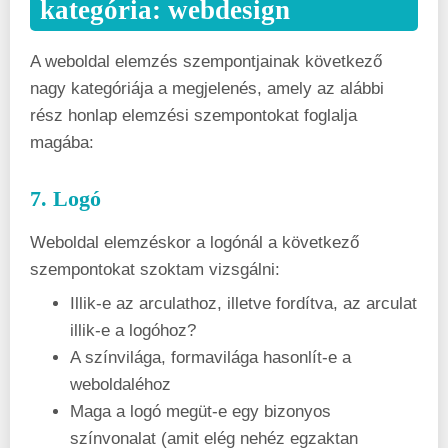
kategória: webdesign
A weboldal elemzés szempontjainak következő
nagy kategóriája a megjelenés, amely az alábbi
rész honlap elemzési szempontokat foglalja
magába:
7. Logó
Weboldal elemzéskor a logónál a következő
szempontokat szoktam vizsgálni:
Illik-e az arculathoz, illetve fordítva, az arculat
illik-e a logóhoz?
A színvilága, formavilága hasonlít-e a
weboldaléhoz
Maga a logó megüt-e egy bizonyos
színvonalat (amit elég nehéz egzaktan