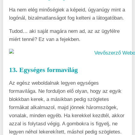
Ha nem elég minőségiek a képeid, úgyanúgy mint a
logónál, bizalmatlanságot fog kelteni a látogatóban.
Tudod… aki saját magára nem ad, az az ügyfélre
miért tenné? Ez van a fejekben.
13. Egységes formavilág
Az egész weboldalnak legyen egységes
formavilága. Ne forduljon elő olyan, hogy az egyik
blokkban kerek, a másikban pedig szögletes
formákat alkalmazol, majd jönnek háromszögek,
vonalak, minden egyéb. Ha kerekkel kezdtél, akkor
azzal is folytasd végig. A gombokra is figyelj, ne
legyen néhol lekerekített, máshol pedig szögletes.