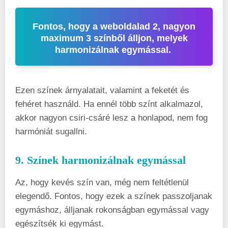
Fontos, hogy a weboldalad 2, nagyon
maximum 3 színből álljon, melyek
harmonizálnak egymással.
Ezen színek árnyalatait, valamint a feketét és
fehéret használd. Ha ennél több színt alkalmazol,
akkor nagyon csiri-csáré lesz a honlapod, nem fog
harmóniát sugallni.
9. Színek harmonizálnak egymással
Az, hogy kevés szín van, még nem feltétlenül
elegendő. Fontos, hogy ezek a színek passzoljanak
egymáshoz, álljanak rokonságban egymással vagy
egészítsék ki egymást.