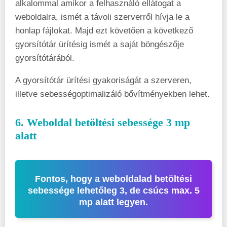
alkalommal amikor a felhasználó ellátogat a
weboldalra, ismét a távoli szerverről hívja le a
honlap fájlokat. Majd ezt követően a következő
gyorsítótár ürítésig ismét a saját böngészője
gyorsítótárából.
A gyorsítótár ürítési gyakoriságát a szerveren,
illetve sebességoptimalizáló bővítményekben lehet.
6. Weboldal betöltési sebessége 3 mp
alatt
Fontos, hogy a weboldalad betöltési
sebessége lehetőleg 3, de csúcs max. 5
mp alatt legyen.