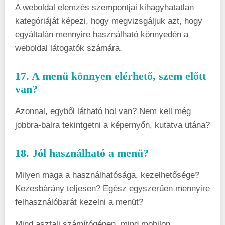
A weboldal elemzés szempontjai kihagyhatatlan
kategóriáját képezi, hogy megvizsgáljuk azt, hogy
egyáltalán mennyire használható könnyedén a
weboldal látogatók számára.
17. A menü könnyen elérhető, szem előtt
van?
Azonnal, egyből látható hol van? Nem kell még
jobbra-balra tekintgetni a képernyőn, kutatva utána?
18. Jól használható a menü?
Milyen maga a használhatósága, kezelhetősége?
Kezesbárány teljesen? Egész egyszerűen mennyire
felhasználóbarát kezelni a menüt?
Mind asztali számítógépen, mind mobilon.