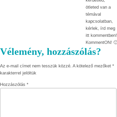
kérdésed,
ötleted van a
témával
kapcsolatban,
kérlek, írd meg
itt kommentben!
KommentON! 
Vélemény, hozzászólás?
Az e-mail címet nem tesszük közzé.
A kötelező mezőket
*
karakterrel jelöltük
Hozzászólás
*