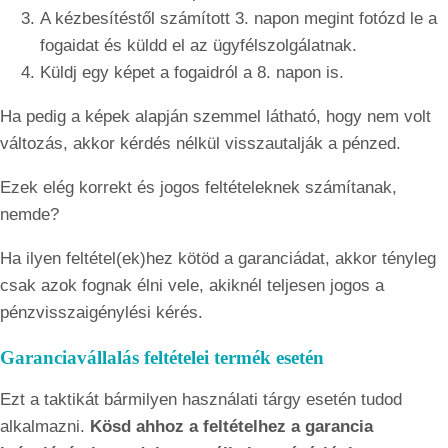
A kézbesítéstől számított 3. napon megint fotózd le a
fogaidat és küldd el az ügyfélszolgálatnak.
Küldj egy képet a fogaidról a 8. napon is.
Ha pedig a képek alapján szemmel látható, hogy nem volt
változás, akkor kérdés nélkül visszautalják a pénzed.
Ezek elég korrekt és jogos feltételeknek számítanak,
nemde?
Ha ilyen feltétel(ek)hez kötöd a garanciádat, akkor tényleg
csak azok fognak élni vele, akiknél teljesen jogos a
pénzvisszaigénylési kérés.
Garanciavállalás feltételei termék esetén
Ezt a taktikát bármilyen használati tárgy esetén tudod
alkalmazni.
Kösd ahhoz a feltételhez a garancia