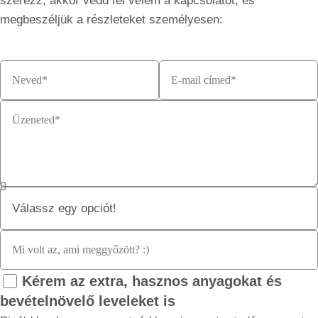
szerezz, akkor vedd fel velem a kapcsolatot, és
megbeszéljük a részleteket személyesen:
Kérem az extra, hasznos anyagokat és
bevételnövelő leveleket is