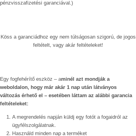
pénzvisszafizetési garanciával.)
Köss a garanciádhoz egy nem túlságosan szigorú, de jogos
feltételt, vagy akár feltételeket!
Egy fogfehérítő eszköz – a
minél azt mondják a
weboldalon, hogy már akár 1 nap után látványos
változás érhető el – esetében láttam az alábbi garancia
feltételeket:
A megrendelés napján küldj egy fotót a fogaidról az
ügyfélszolgálatnak.
Használd minden nap a terméket