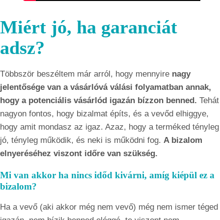
Miért jó, ha garanciát
adsz?
Többször beszéltem már arról, hogy mennyire
nagy
jelentősége van a vásárlóvá válási folyamatban annak,
hogy a potenciális vásárlód igazán bízzon benned.
Tehát
nagyon fontos, hogy bizalmat építs, és a vevőd elhiggye,
hogy amit mondasz az igaz. Azaz, hogy a terméked tényleg
jó, tényleg működik, és neki is működni fog.
A bizalom
elnyeréséhez viszont időre van szükség.
Mi van akkor ha nincs időd kivárni, amíg kiépül ez a
bizalom?
Ha a vevő (aki akkor még nem vevő) még nem ismer téged