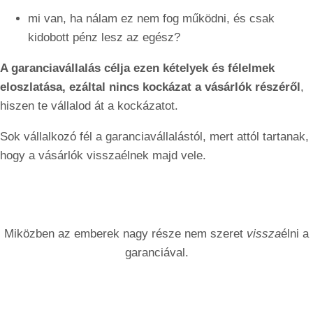
mi van, ha nálam ez nem fog működni, és csak
kidobott pénz lesz az egész?
A garanciavállalás célja ezen kételyek és félelmek
eloszlatása, ezáltal nincs kockázat a vásárlók részéről
,
hiszen te vállalod át a kockázatot.
Sok vállalkozó fél a garanciavállalástól, mert attól tartanak,
hogy a vásárlók visszaélnek majd vele.
Miközben az emberek nagy része nem szeret
vissza
élni a
garanciával.