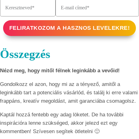
FELIRATKOZOM A HASZNOS LEVELEKRE!
Összegzés
Nézd meg, hogy mitől félnek leginkább a vevőid!
Gondolkozz el azon, hogy mi az a tényező, amitől a
leginkább tart a potenciális vásárlód, és találj ki erre valami
frappáns, kreatív megoldást, amit garanciába csomagolsz.
Kaptál hozzá fentebb egy adag löketet. De ha további
inspirációra lenne szükséged, akkor jelezd ezt egy
kommentben! Szívesen segítek ötletelni 🙂