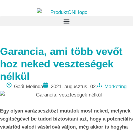
Garancia, ami több vevőt
hoz neked veszteségek
nélkül
Gaál Melinda
2021. augusztus. 02.
Marketing
Egy olyan varázseszközt mutatok most neked, melynek
segítségével be tudod biztosítani azt, hogy a potenciális
vásárlód valódi vásárlóvá váljon, még akkor is hogyha