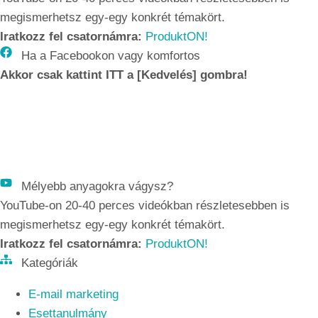
megismerhetsz egy-egy konkrét témakört.
Iratkozz fel csatornámra:
ProduktON!
Ha a Facebookon vagy komfortos
Akkor csak kattint ITT a [Kedvelés] gombra!
Mélyebb anyagokra vágysz?
YouTube-on 20-40 perces videókban részletesebben is
megismerhetsz egy-egy konkrét témakört.
Iratkozz fel csatornámra:
ProduktON!
Kategóriák
E-mail marketing
Esettanulmány