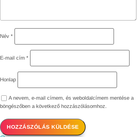
Név
*
E-mail cím
*
Honlap
A nevem, e-mail címem, és weboldalcímem mentése a
böngészőben a következő hozzászólásomhoz.