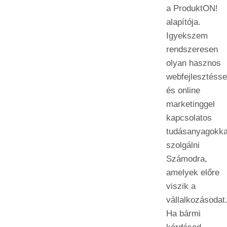
a ProduktON!
alapítója.
Igyekszem
rendszeresen
olyan hasznos
webfejlesztésse
és online
marketinggel
kapcsolatos
tudásanyagokka
szolgálni
Számodra,
amelyek előre
viszik a
vállalkozásodat
Ha bármi