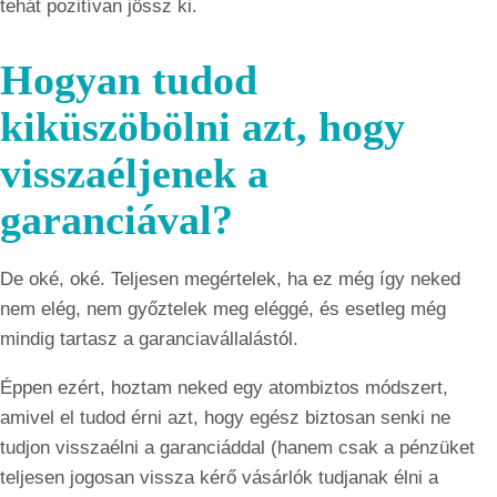
tehát pozitívan jössz ki.
Hogyan tudod
kiküszöbölni azt, hogy
visszaéljenek a
garanciával?
De oké, oké. Teljesen megértelek, ha ez még így neked
nem elég, nem győztelek meg eléggé, és esetleg még
mindig tartasz a garanciavállalástól.
Éppen ezért, hoztam neked egy atombiztos módszert,
amivel el tudod érni azt, hogy egész biztosan senki ne
tudjon visszaélni a garanciáddal (hanem csak a pénzüket
teljesen jogosan vissza kérő vásárlók tudjanak élni a