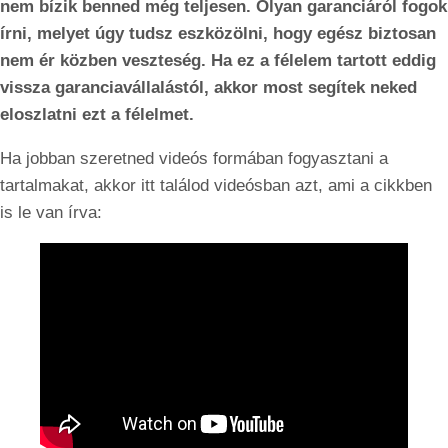
nem bízik benned még teljesen. Olyan garanciáról fogok
írni, melyet úgy tudsz eszközölni, hogy egész biztosan
nem ér közben veszteség. Ha ez a félelem tartott eddig
vissza garanciavállalástól, akkor most segítek neked
eloszlatni ezt a félelmet.
Ha jobban szeretned videós formában fogyasztani a
tartalmakat, akkor itt találod videósban azt, ami a cikkben
is le van írva: