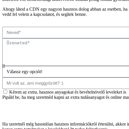
Ahogy látod a CDN egy nagyon hasznos dolog abban az esetben, ha a 
vedd fel velem a kapcsolatot, és segítek benne.
Kérem az extra, hasznos anyagokat és bevételnövelő leveleket is
Pipáld be, ha meg szeretnéd kapni az extra tudásanyagot és online mark
Ha szeretnél még hasonlóan hasznos információkról értesülni, akkor ir