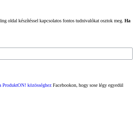
ing oldal készítéssel kapcsolatos fontos tudnivalókat osztok meg.
Ha
z a ProduktON! közösséghez
Facebookon, hogy sose légy egyedül