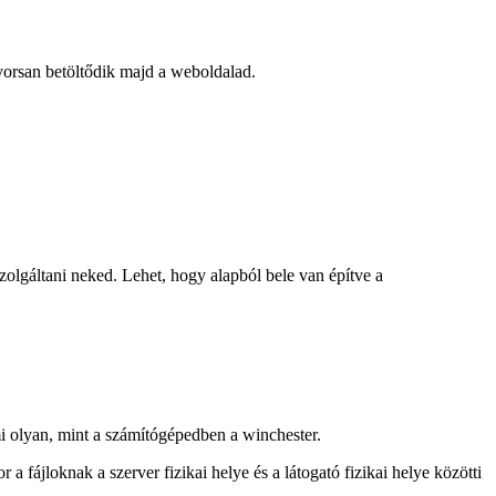
gyorsan betöltődik majd a weboldalad.
zolgáltani neked. Lehet, hogy alapból bele van építve a
mi olyan, mint a számítógépedben a winchester.
a fájloknak a szerver fizikai helye és a látogató fizikai helye közötti