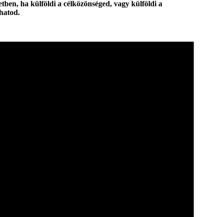
en, ha külföldi a célközönséged, vagy külföldi a
hatod.