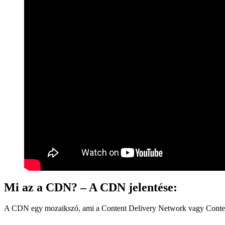
Mi az a CDN? – A CDN jelentése:
A CDN egy mozaikszó, ami a Content Delivery Network vagy Content