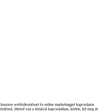
asznos webfejlesztéssel és online marketinggel kapcsolatos
rdésed, ötleted van a témával kapcsolatban, kérlek, írd meg itt