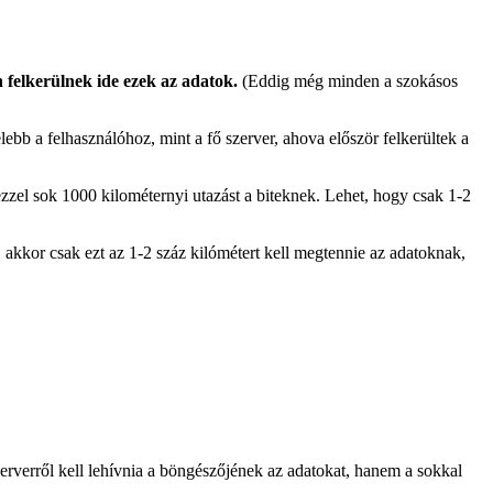
felkerülnek ide ezek az adatok.
(Eddig még minden a szokásos
lebb a felhasználóhoz, mint a fő szerver, ahova először felkerültek a
zzel sok 1000 kilométernyi utazást a biteknek. Lehet, hogy csak 1-2
 akkor csak ezt az 1-2 száz kilómétert kell megtennie az adatoknak,
erverről kell lehívnia a böngészőjének az adatokat, hanem a sokkal