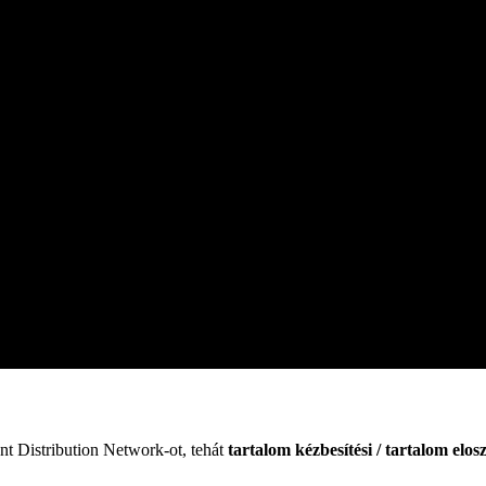
 Distribution Network-ot, tehát
tartalom kézbesítési / tartalom elosz