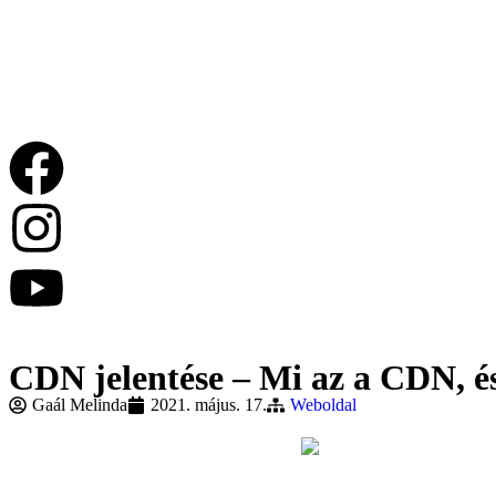
CDN jelentése – Mi az a CDN, é
Gaál Melinda
2021. május. 17.
Weboldal