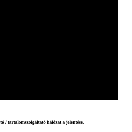
tó / tartalomszolgáltató hálózat a jelentése
.