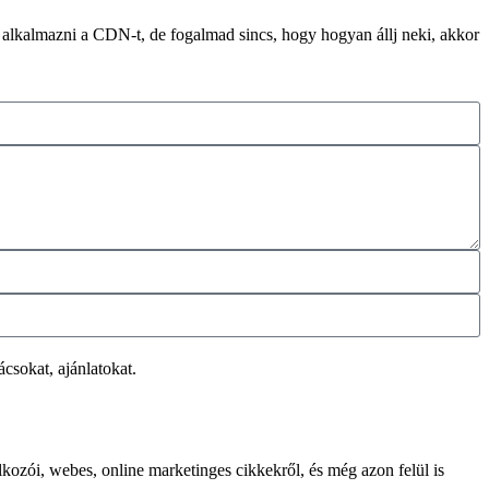
alkalmazni a CDN-t, de fogalmad sincs, hogy hogyan állj neki, akkor
csokat, ajánlatokat.
lkozói, webes, online marketinges cikkekről, és még azon felül is