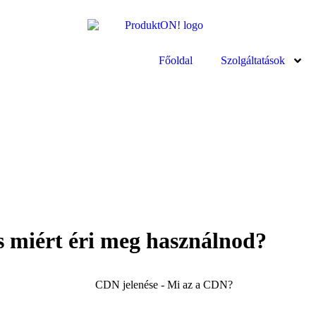
Főoldal
Szolgáltatások
s miért éri meg használnod?