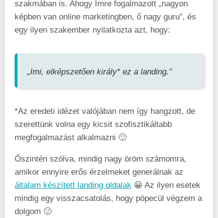
szakmában is. Ahogy Imre fogalmazott „nagyon
képben van online marketingben, ő nagy guru”, és
egy ilyen szakember nyilatkozta azt, hogy:
„Imi, elképszetően király* ez a landing.”
*Az eredeti idézet valójában nem így hangzott, de
szerettünk volna egy kicsit szofisztikáltabb
megfogalmazást alkalmazni 🙂
Őszintén szólva, mindig nagy öröm számomra,
amikor ennyire erős érzelmeket generálnak az
általam készített landing oldalak
😀 Az ilyen esetek
mindig egy visszacsatolás, hogy pöpecül végzem a
dolgom 🙂