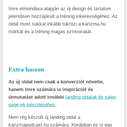
Imre elmondása alapján az új design és tartalom
jelentősen hozzájárult a tréning sikerességéhez. Az
oldal most sokkal inkább tükrözi a karizma.hu
márkát és a tréning magas színvonalát.
Extra haszon
Az új oldal nem csak a konverziót növelte,
hanem Imre számára is inspirációt és
útmutatást adott további
landing oldalak és sales
page-ek készítéséhez
.
Nem rég készült új landing oldal a
karizmapodcast.hu számára. Korábban ez is egy