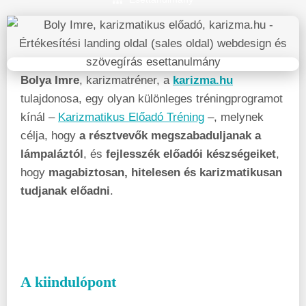
Bolya Imre
, karizmatréner, a
karizma.hu
tulajdonosa, egy olyan különleges tréningprogramot
kínál –
Karizmatikus Előadó Tréning
–, melynek
célja, hogy
a résztvevők megszabaduljanak a
lámpaláztól
, és
fejlesszék előadói készségeiket
,
hogy
magabiztosan, hitelesen és karizmatikusan
tudjanak előadni
.
A kiindulópont