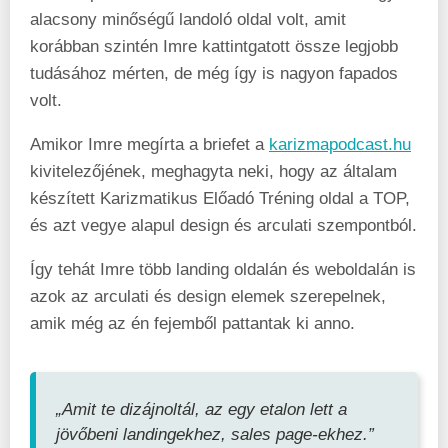
alacsony minőségű landoló oldal volt, amit
korábban szintén Imre kattintgatott össze legjobb
tudásához mérten, de még így is nagyon fapados
volt.
Amikor Imre megírta a briefet a
karizmapodcast.hu
kivitelezőjének, meghagyta neki, hogy az általam
készített Karizmatikus Előadó Tréning oldal a TOP,
és azt vegye alapul design és arculati szempontból.
Így tehát Imre több landing oldalán és weboldalán is
azok az arculati és design elemek szerepelnek,
amik még az én fejemből pattantak ki anno.
„Amit te dizájnoltál, az egy etalon lett a
jövőbeni landingekhez, sales page-ekhez.”