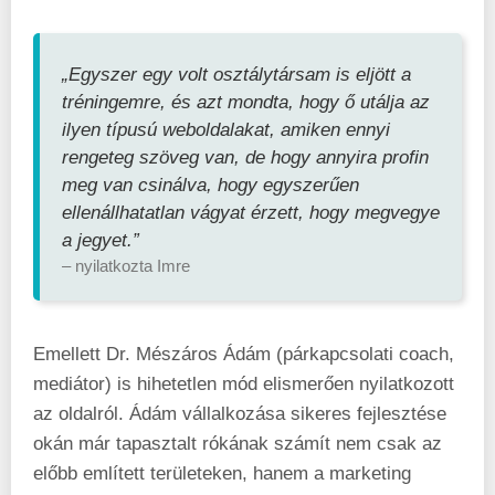
„Egyszer egy volt osztálytársam is eljött a
tréningemre, és azt mondta, hogy ő utálja az
ilyen típusú weboldalakat, amiken ennyi
rengeteg szöveg van, de hogy annyira profin
meg van csinálva, hogy egyszerűen
ellenállhatatlan vágyat érzett, hogy megvegye
a jegyet.”
– nyilatkozta Imre
Emellett Dr. Mészáros Ádám (párkapcsolati coach,
mediátor) is hihetetlen mód elismerően nyilatkozott
az oldalról. Ádám vállalkozása sikeres fejlesztése
okán már tapasztalt rókának számít nem csak az
előbb említett területeken, hanem a marketing