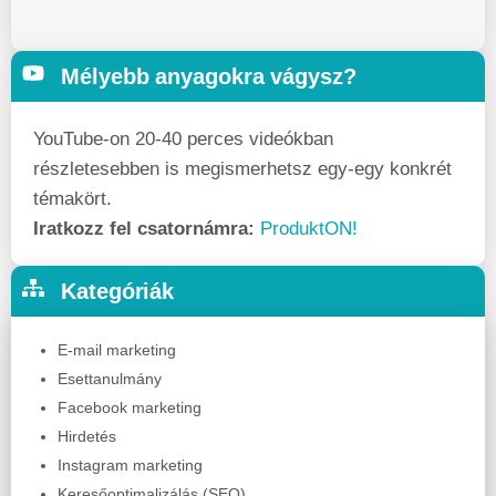
Mélyebb anyagokra vágysz?
YouTube-on 20-40 perces videókban
részletesebben is megismerhetsz egy-egy konkrét
témakört.
Iratkozz fel csatornámra:
ProduktON!
Kategóriák
E-mail marketing
Esettanulmány
Facebook marketing
Hirdetés
Instagram marketing
Keresőoptimalizálás (SEO)