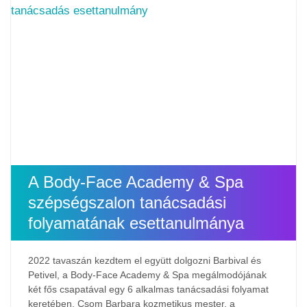
A Body-Face Academy & Spa
szépségszalon tanácsadási
folyamatának esettanulmánya
2022 tavaszán kezdtem el együtt dolgozni Barbival és
Petivel, a Body-Face Academy & Spa megálmodójának
két fős csapatával egy 6 alkalmas tanácsadási folyamat
keretében. Csom Barbara kozmetikus mester, a