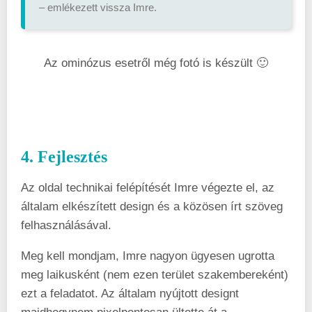
– emlékezett vissza Imre.
Az ominózus esetről még fotó is készült 🙂
4. Fejlesztés
Az oldal technikai felépítését Imre végezte el, az
általam elkészített design és a közösen írt szöveg
felhasználásával.
Meg kell mondjam, Imre nagyon ügyesen ugrotta
meg laikusként (nem ezen terület szakembereként)
ezt a feladatot. Az általam nyújtott designt