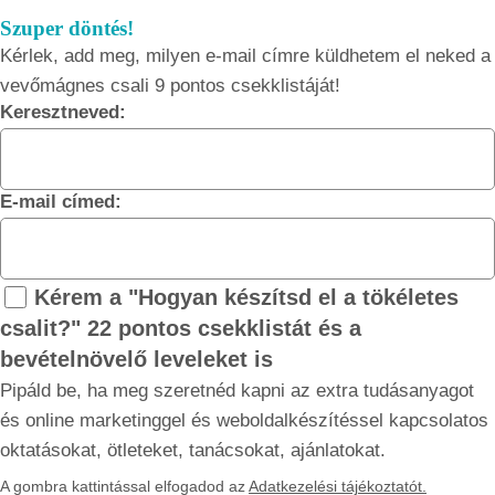
Szuper döntés!
Kérlek, add meg, milyen e-mail címre küldhetem el neked a
vevőmágnes csali 9 pontos csekklistáját!
Keresztneved:
E-mail címed:
Kérem a "Hogyan készítsd el a tökéletes
csalit?" 22 pontos csekklistát és a
bevételnövelő leveleket is
Pipáld be, ha meg szeretnéd kapni az extra tudásanyagot
és online marketinggel és weboldalkészítéssel kapcsolatos
oktatásokat, ötleteket, tanácsokat, ajánlatokat.
A gombra kattintással elfogadod az
Adatkezelési tájékoztatót.