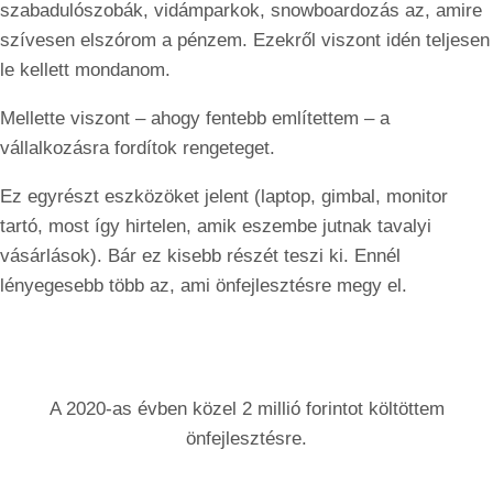
szabadulószobák, vidámparkok, snowboardozás az, amire
szívesen elszórom a pénzem. Ezekről viszont idén teljesen
le kellett mondanom.
Mellette viszont – ahogy fentebb említettem – a
vállalkozásra fordítok rengeteget.
Ez egyrészt eszközöket jelent (laptop, gimbal, monitor
tartó, most így hirtelen, amik eszembe jutnak tavalyi
vásárlások). Bár ez kisebb részét teszi ki. Ennél
lényegesebb több az, ami önfejlesztésre megy el.
A 2020-as évben közel 2 millió forintot költöttem
önfejlesztésre.