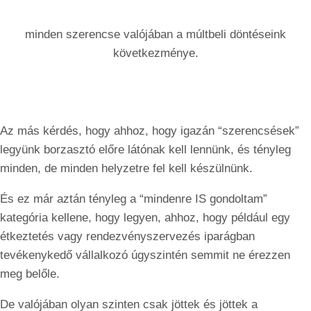
minden szerencse valójában a múltbeli döntéseink
következménye.
Az más kérdés, hogy ahhoz, hogy igazán “szerencsések”
legyünk borzasztó előre látónak kell lennünk, és tényleg
minden, de minden helyzetre fel kell készülnünk.
És ez már aztán tényleg a “mindenre IS gondoltam”
kategória kellene, hogy legyen, ahhoz, hogy például egy
étkeztetés vagy rendezvényszervezés iparágban
tevékenykedő vállalkozó úgyszintén semmit ne érezzen
meg belőle.
De valójában olyan szinten csak jöttek és jöttek a