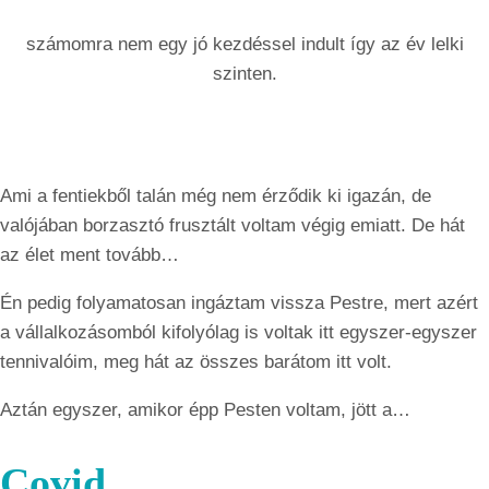
számomra nem egy jó kezdéssel indult így az év lelki
szinten.
Ami a fentiekből talán még nem érződik ki igazán, de
valójában borzasztó frusztált voltam végig emiatt. De hát
az élet ment tovább…
Én pedig folyamatosan ingáztam vissza Pestre, mert azért
a vállalkozásomból kifolyólag is voltak itt egyszer-egyszer
tennivalóim, meg hát az összes barátom itt volt.
Aztán egyszer, amikor épp Pesten voltam, jött a…
Covid