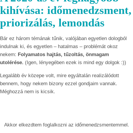
kihívása: időmenedzsment,
priorizálás, lemondás
Bár ez három témának tűnik, valójában egyetlen dologból
indulnak ki, és egyetlen – hatalmas – problémát okoz
nekem:
Folyamatos hajtás, tűzoltás, önmagam
utolérése.
(Igen, lényegében ezek is mind egy dolgok :))
Legalább év közepe volt, mire egyáltalán realizálódott
bennem, hogy nekem bizony ezzel gondjaim vannak.
Méghozzá nem is kicsik.
Akkor elkezdtem foglalkozni az időmenedzsmentemmel.