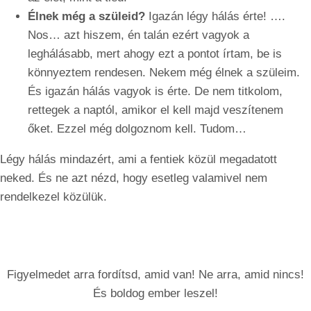
Élnek még a szüleid?
Igazán légy hálás érte! ….
Nos… azt hiszem, én talán ezért vagyok a
leghálásabb, mert ahogy ezt a pontot írtam, be is
könnyeztem rendesen. Nekem még élnek a szüleim.
És igazán hálás vagyok is érte. De nem titkolom,
rettegek a naptól, amikor el kell majd veszítenem
őket. Ezzel még dolgoznom kell. Tudom…
Légy hálás mindazért, ami a fentiek közül megadatott
neked. És ne azt nézd, hogy esetleg valamivel nem
rendelkezel közülük.
Figyelmedet arra fordítsd, amid van! Ne arra, amid nincs!
És boldog ember leszel!