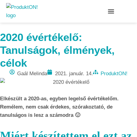
2020 évértékelő:
Tanulságok, élmények,
célok
Gaál Melinda
2021. január. 14.
ProduktON!
Elkészült a 2020-as, egyben legelső évértékelőm.
Remélem, nem csak érdekes, szórakoztató, de
tanulságos is lesz a számodra 🙂
Miért készítettem el ezt az