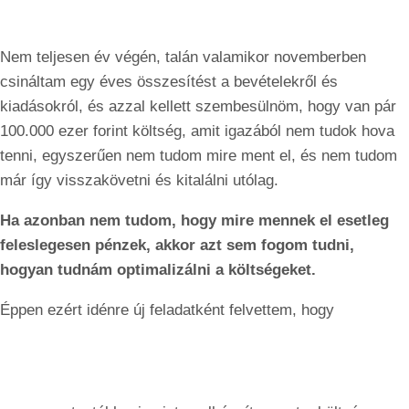
Nem teljesen év végén, talán valamikor novemberben
csináltam egy éves összesítést a bevételekről és
kiadásokról, és azzal kellett szembesülnöm, hogy van pár
100.000 ezer forint költség, amit igazából nem tudok hova
tenni, egyszerűen nem tudom mire ment el, és nem tudom
már így visszakövetni és kitalálni utólag.
Ha azonban nem tudom, hogy mire mennek el esetleg
feleslegesen pénzek, akkor azt sem fogom tudni,
hogyan tudnám optimalizálni a költségeket.
Éppen ezért idénre új feladatként felvettem, hogy