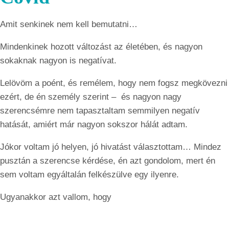
Amit senkinek nem kell bemutatni…
Mindenkinek hozott változást az életében, és nagyon
sokaknak nagyon is negatívat.
Lelövöm a poént, és remélem, hogy nem fogsz megkövezni
ezért, de én személy szerint – és nagyon nagy
szerencsémre nem tapasztaltam semmilyen negatív
hatását, amiért már nagyon sokszor hálát adtam.
Jókor voltam jó helyen, jó hivatást választottam… Mindez
pusztán a szerencse kérdése, én azt gondolom, mert én
sem voltam egyáltalán felkészülve egy ilyenre.
Ugyanakkor azt vallom, hogy