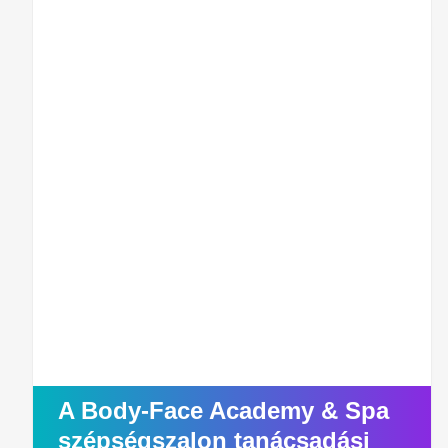
A Body-Face Academy & Spa
szépségszalon tanácsadási