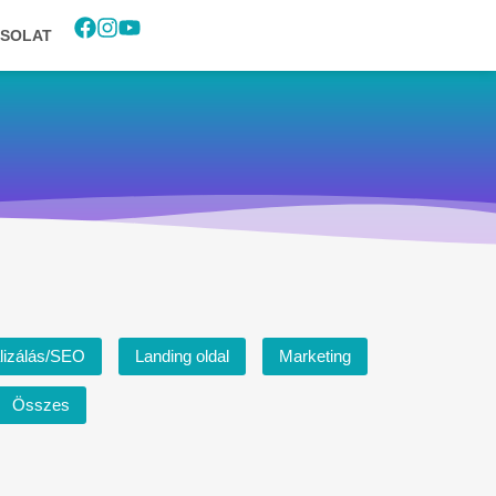
SOLAT
lizálás/SEO
Landing oldal
Marketing
Összes