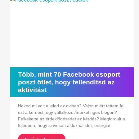
Több, mint 70 Facebook csoport
poszt ötlet, hogy fellendítsd az
aktivitást
Neked mi volt a jeled az oviban? Vajon miért tettem fel
ezt a kérdést, egy vállalkozói/marketinges blogon?
Felkeltette az érdeklődésedet ez kérdés? Megfordult a
fejedben, hogy szívesen áldoznál időt, energiát