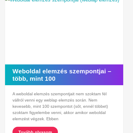
Weboldal elemzés szempontjai –
több, mint 100
A weboldal elemzés szempontjait nem szoktam fél
vállról venni egy weblap elemzés során. Nem
kevesebb, mint 100 szempontot (sőt, ennél többet)
szoktam figyelembe venni, akkor amikor weboldal
elemzést végzek. Ebben
Tovább olvasom