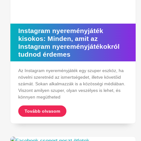
Instagram nyereményjáték
kisokos: Minden, amit az
Instagram nyereményjátékokról
tudnod érdemes
Az Instagram nyereményjáték egy szuper eszköz, ha
növelni szeretnéd az ismertségedet, illetve követőid
számát. Sokan alkalmazzák is a közösségi médiában.
Viszont amilyen szuper, olyan veszélyes is lehet, és
könnyen megütheted
Tovább olvasom