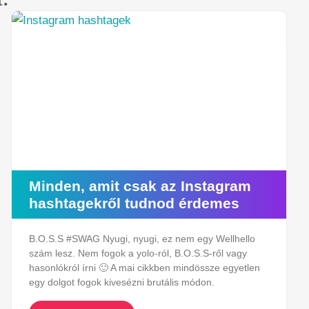
Minden, amit csak az Instagram
hashtagekről tudnod érdemes
B.O.S.S #SWAG Nyugi, nyugi, ez nem egy Wellhello
szám lesz. Nem fogok a yolo-ról, B.O.S.S-ről vagy
hasonlókról írni 🙂 A mai cikkben mindössze egyetlen
egy dolgot fogok kivesézni brutális módon.