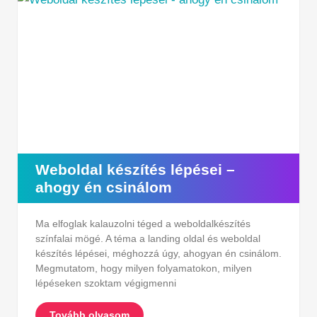
Weboldal készítés lépései –
ahogy én csinálom
Ma elfoglak kalauzolni téged a weboldalkészítés
színfalai mögé. A téma a landing oldal és weboldal
készítés lépései, méghozzá úgy, ahogyan én csinálom.
Megmutatom, hogy milyen folyamatokon, milyen
lépéseken szoktam végigmenni
Tovább olvasom