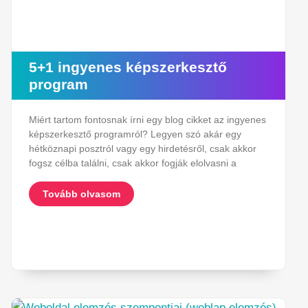
5+1 ingyenes képszerkesztő
program
Miért tartom fontosnak írni egy blog cikket az ingyenes
képszerkesztő programról? Legyen szó akár egy
hétköznapi posztról vagy egy hirdetésről, csak akkor
fogsz célba találni, csak akkor fogják elolvasni a
Tovább olvasom