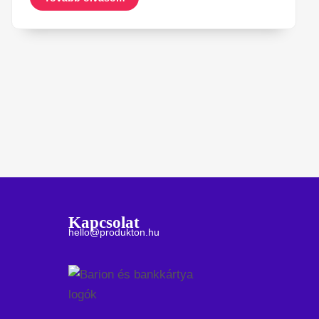
Kapcsolat
hello@produkton.hu